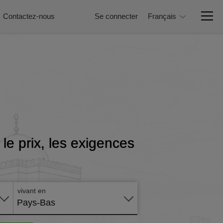
Contactez-nous
Se connecter
Français
le prix, les exigences
Postuler
en ligne
vivant en
Pays-Bas