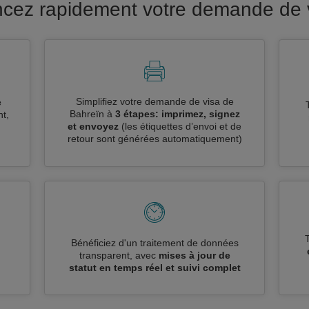
ancez rapidement votre demande de 
Simplifiez votre demande de visa de
e
Bahreïn à
3 étapes: imprimez, signez
t,
et envoyez
(les étiquettes d’envoi et de
retour sont générées automatiquement)
n
Bénéficiez d'un traitement de données
transparent, avec
mises à jour de
statut en temps réel et suivi complet