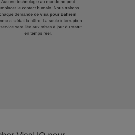
Aucune technologie au monde ne peut
emplacer le contact humain. Nous traitons
chaque demande de
visa pour Bahreïn
me si c'était la nôtre. La seule interruption
service sera liée aux mises à jour du statut
en temps réel.