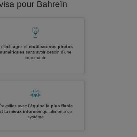
visa pour Bahreïn
Téléchargez et
réutilisez vos photos
numériques
sans avoir besoin d'une
imprimante
Travaillez avec
l'équipe la plus fiable
et la mieux informée
qui alimente ce
système