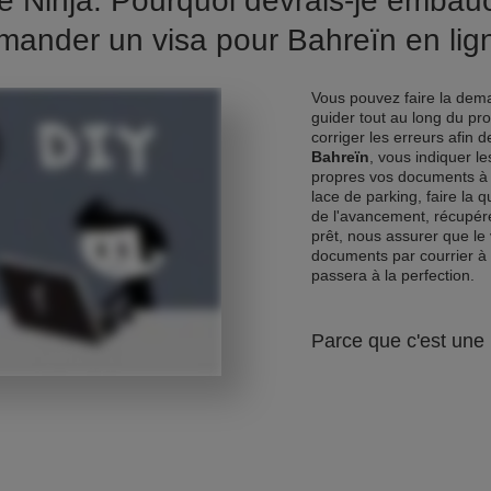
e Ninja. Pourquoi devrais-je emba
mander un visa pour Bahreïn en lig
Vous pouvez faire la dema
guider tout au long du pr
corriger les erreurs afin 
Bahreïn
, vous indiquer l
propres vos documents à 
lace de parking, faire la 
de l'avancement, récupére
prêt, nous assurer que le 
documents par courrier à
passera à la perfection.
Parce que c'est une 