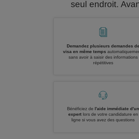
seul endroit. Av
Demandez plusieurs demandes d
visa en même temps
automatiquemen
sans avoir à saisir des informations
répétitives
Bénéficiez de
l'aide immédiate d'u
expert
lors de votre candidature en
ligne si vous avez des questions