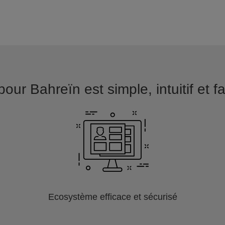
our Bahreïn est simple, intuitif et f
Ecosystème efficace et sécurisé