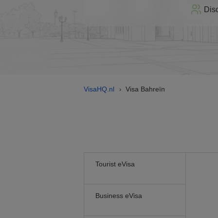
Dis
VisaHQ.nl
Visa Bahreïn
›
Tourist eVisa
Business eVisa