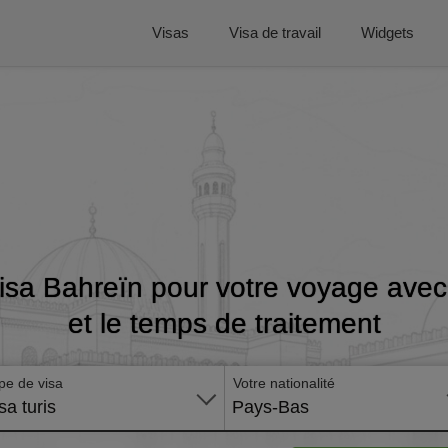
Visas
Visa de travail
Widgets
isa Bahreïn pour votre voyage avec 
et le temps de traitement
pe de visa
Votre nationalité
sa turis
Pays-Bas