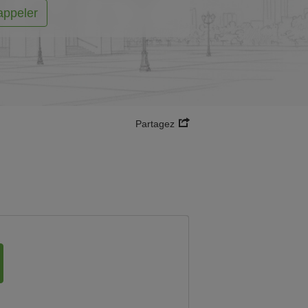
appeler
Partagez