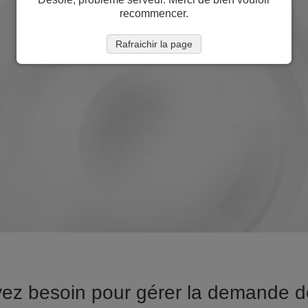
recommencer.
Rafraichir la page
vez besoin pour gérer la demande d