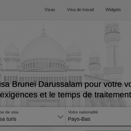
Visas
Visa de travail
Widgets
isa Brunei Darussalam pour votre vo
exigences et le temps de traitemen
pe de visa
Votre nationalité
sa turis
Pays-Bas