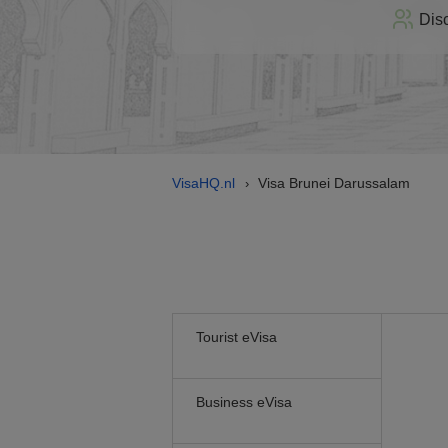
Dis
VisaHQ.nl
Visa Brunei Darussalam
›
Tourist eVisa
Business eVisa