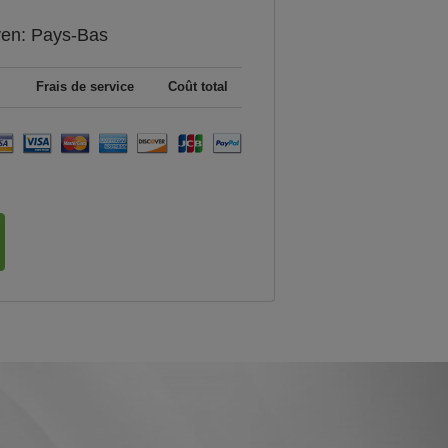
yen:
Pays-Bas
Frais de service
Coût total