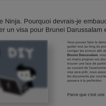
e Ninja. Pourquoi devrais-je emba
r un visa pour Brunei Darussalam e
Vous pouvez faire la dema
guider tout au long du pr
corriger les erreurs afin 
Brunei Darussalam
, vou
en mains propres vos doc
trouver une lace de parkin
au courant de l'avancemen
visa sera prêt, nous assur
les documents par courrie
passera à la perfection.
Parce que c'est une 