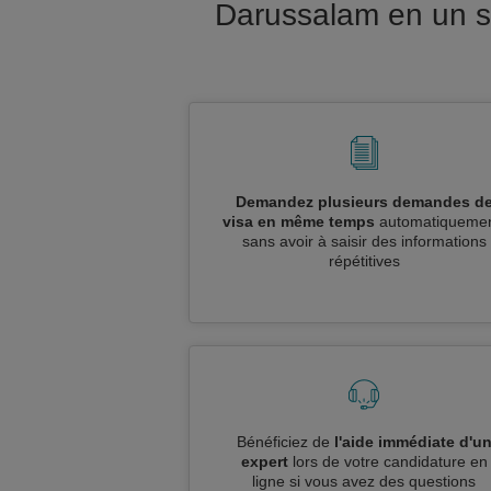
Darussalam en un s
Demandez plusieurs demandes d
visa en même temps
automatiquemen
sans avoir à saisir des informations
répétitives
Bénéficiez de
l'aide immédiate d'u
expert
lors de votre candidature en
ligne si vous avez des questions