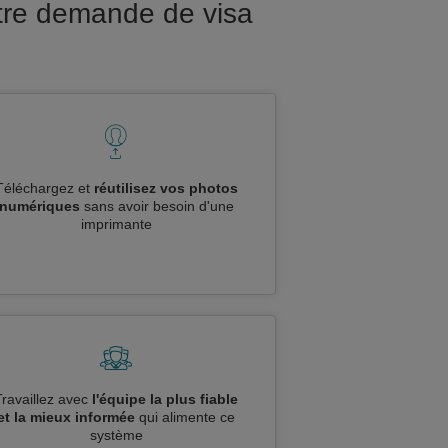
tre demande de visa
Téléchargez et
réutilisez vos photos
numériques
sans avoir besoin d'une
imprimante
Travaillez avec
l'équipe la plus fiable
et la mieux informée
qui alimente ce
système