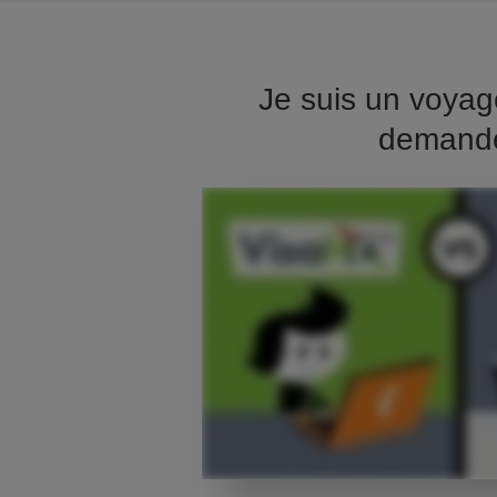
Je suis un voyag
demande