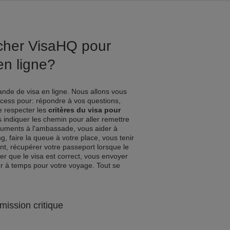
ucher VisaHQ pour
n ligne?
nde de visa en ligne. Nous allons vous
ocess pour: répondre à vos questions,
de respecter les
critères du visa pour
s indiquer les chemin pour aller remettre
uments à l'ambassade, vous aider à
g, faire la queue à votre place, vous tenir
t, récupérer votre passeport lorsque le
er que le visa est correct, vous envoyer
r à temps pour votre voyage. Tout se
mission critique