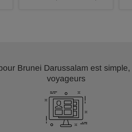
our Brunei Darussalam est simple, int
voyageurs