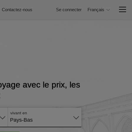
Contactez-nous
Se connecter
Français
yage avec le prix, les
t
Postuler
en ligne
vivant en
Pays-Bas