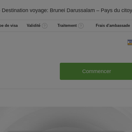
 Destination voyage: Brunei Darussalam – Pays du cito
pe de visa
Validité
Traitement
Frais d'ambassade
Commencer