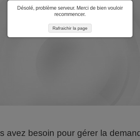
Désolé, problème serveur. Merci de bien vouloir
recommencer.
Rafraichir la page
us avez besoin pour gérer la demand