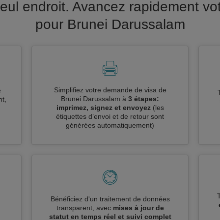
eul endroit. Avancez rapidement vo
pour Brunei Darussalam
Simplifiez votre demande de visa de
e
Brunei Darussalam à
3 étapes:
t,
imprimez, signez et envoyez
(les
étiquettes d’envoi et de retour sont
générées automatiquement)
n
Bénéficiez d'un traitement de données
transparent, avec
mises à jour de
statut en temps réel et suivi complet