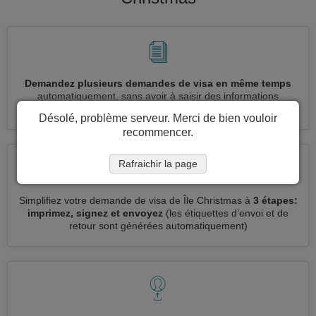
Demandez plusieurs demandes de visa en même temps
automatiquement, sans avoir à saisir des informations
répétitives
Désolé, problème serveur. Merci de bien vouloir
recommencer.
Rafraichir la page
Simplifiez votre demande de visa de Île Christmas à
3 étapes:
imprimez, signez et envoyez
(les étiquettes d’envoi et de
retour sont générées automatiquement)