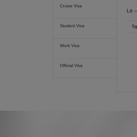
Cruise Visa
Le
–
Student Visa
Ty
Work Visa
Official Visa