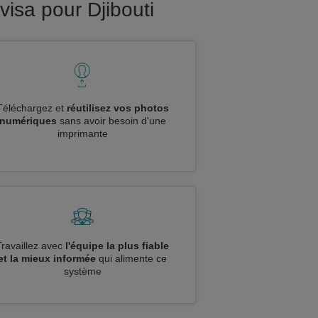
isa pour Djibouti
Téléchargez et
réutilisez vos photos
numériques
sans avoir besoin d'une
imprimante
Travaillez avec
l'équipe la plus fiable
et la mieux informée
qui alimente ce
système