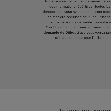
Nous ne vous demanderons jamais de sai
des informations répétitives. Toutes les
données que vous avez rentrées sont stoc
de manière sécurisée pour une utilisatio
future, même si vous demandez un autre v
C’est le dernier
visa pour le formulaire 
demande de Djibouti
que vous verrez jam
et il faut du temps pour l’utiliser.