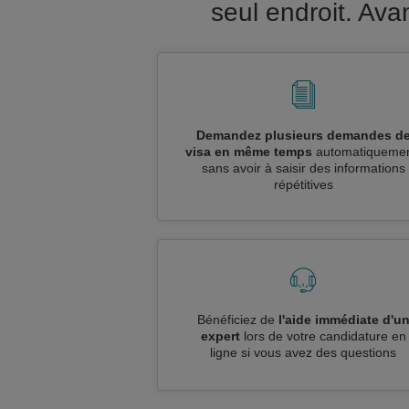
seul endroit. Av
Demandez plusieurs demandes d
visa en même temps
automatiquemen
sans avoir à saisir des informations
répétitives
Bénéficiez de
l'aide immédiate d'u
expert
lors de votre candidature en
ligne si vous avez des questions