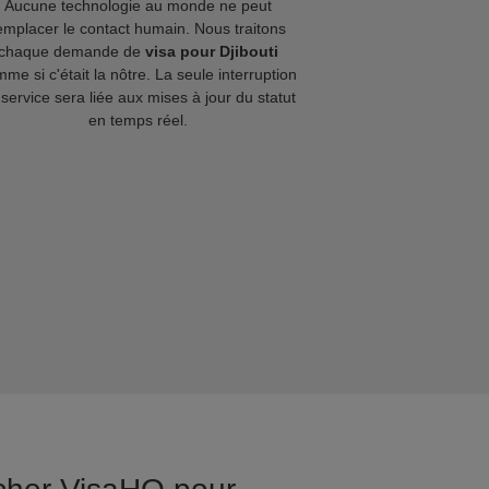
Aucune technologie au monde ne peut
emplacer le contact humain. Nous traitons
chaque demande de
visa pour Djibouti
me si c'était la nôtre. La seule interruption
service sera liée aux mises à jour du statut
en temps réel.