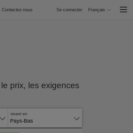
Contactez-nous
Se connecter
Français
le prix, les exigences
Postuler
en ligne
vivant en
Pays-Bas