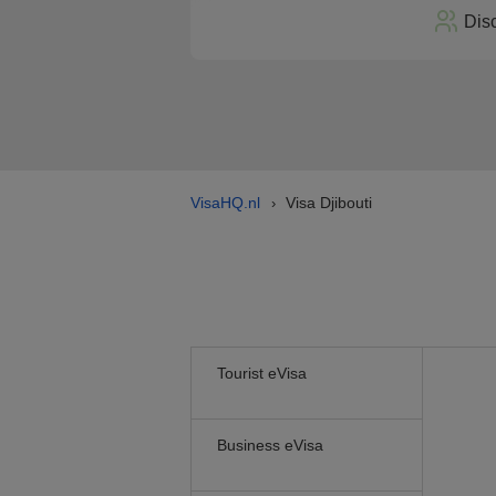
Dis
VisaHQ.nl
Visa Djibouti
›
Tourist eVisa
Business eVisa