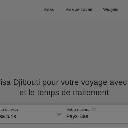
Visas
Visa de travail
Widgets
isa Djibouti pour votre voyage avec 
et le temps de traitement
pe de visa
Votre nationalité
sa turis
Pays-Bas