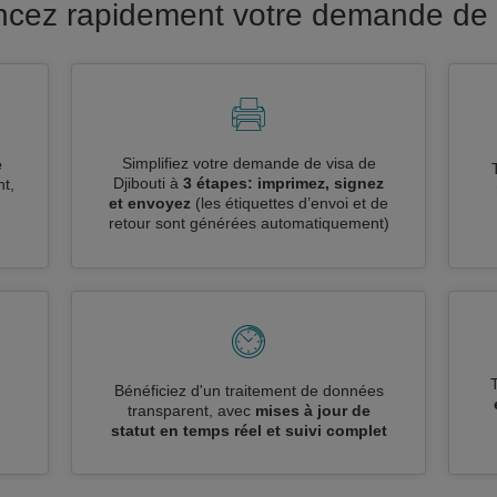
ancez rapidement votre demande de v
Simplifiez votre demande de visa de
e
Djibouti à
3 étapes: imprimez, signez
t,
et envoyez
(les étiquettes d’envoi et de
retour sont générées automatiquement)
n
Bénéficiez d'un traitement de données
transparent, avec
mises à jour de
statut en temps réel et suivi complet