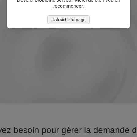
recommencer.
Rafraichir la page
vez besoin pour gérer la demande de