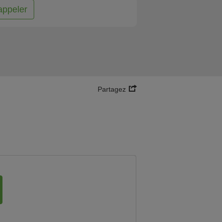
appeler
Partagez