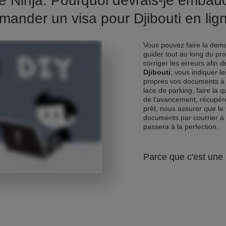
e Ninja. Pourquoi devrais-je emba
mander un visa pour Djibouti en lig
Vous pouvez faire la dema
guider tout au long du pr
corriger les erreurs afin 
Djibouti
, vous indiquer l
propres vos documents à 
lace de parking, faire la 
de l'avancement, récupére
prêt, nous assurer que le 
documents par courrier à
passera à la perfection.
Parce que c'est une 