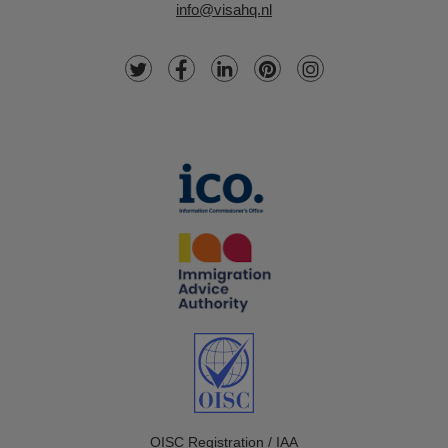
info@visahq.nl
OISC Registration / IAA