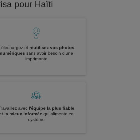
sa pour Haïti
Téléchargez et
réutilisez vos photos
numériques
sans avoir besoin d'une
imprimante
Travaillez avec
l'équipe la plus fiable
et la mieux informée
qui alimente ce
système