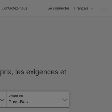
Contactez-nous
Se connecter
Français
prix, les exigences et
Postuler
en ligne
vivant en
Pays-Bas