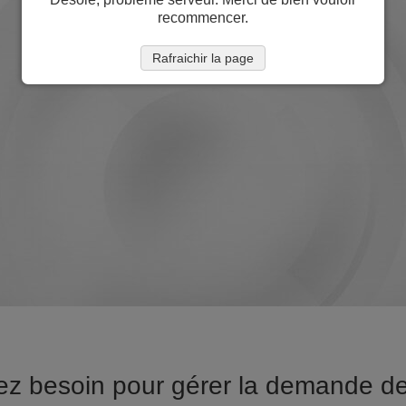
recommencer.
Rafraichir la page
ez besoin pour gérer la demande de 