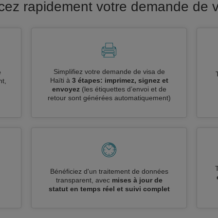
ncez rapidement votre demande de vi
Simplifiez votre demande de visa de
e
Haïti à
3 étapes: imprimez, signez et
t,
envoyez
(les étiquettes d’envoi et de
retour sont générées automatiquement)
n
Bénéficiez d'un traitement de données
transparent, avec
mises à jour de
statut en temps réel et suivi complet