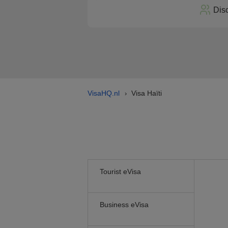
Dis
VisaHQ.nl
Visa Haïti
›
Tourist eVisa
Business eVisa