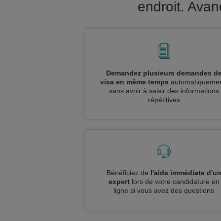
endroit. Ava
Demandez plusieurs demandes d
visa en même temps
automatiquemen
sans avoir à saisir des informations
répétitives
Bénéficiez de
l'aide immédiate d'u
expert
lors de votre candidature en
ligne si vous avez des questions