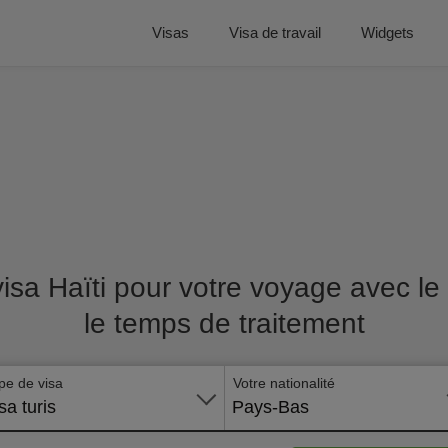
Visas
Visa de travail
Widgets
isa Haïti pour votre voyage avec le 
le temps de traitement
pe de visa
Votre nationalité
sa turis
Pays-Bas