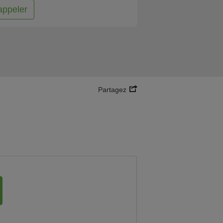
appeler
Partagez