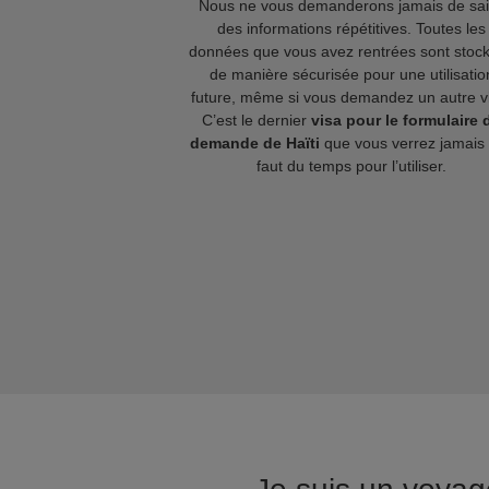
Nous ne vous demanderons jamais de sai
des informations répétitives. Toutes les
données que vous avez rentrées sont stoc
de manière sécurisée pour une utilisatio
future, même si vous demandez un autre v
C’est le dernier
visa pour le formulaire 
demande de Haïti
que vous verrez jamais e
faut du temps pour l’utiliser.