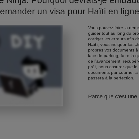
e Ninja. Pourquoi devrais-je emba
emander un visa pour Haïti en lign
Vous pouvez faire la dema
guider tout au long du pr
corriger les erreurs afin 
Haïti
, vous indiquer les 
propres vos documents à 
lace de parking, faire la 
de l'avancement, récupére
prêt, nous assurer que le 
documents par courrier à
passera à la perfection.
Parce que c'est une 