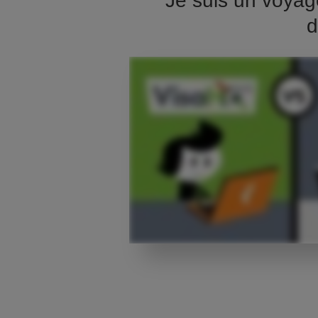
Je suis un voyag
d