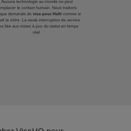
Aucune technologie au monde ne peut
emplacer le contact humain. Nous traitons
aque demande de
visa pour Haïti
comme si
tait la nôtre. La seule interruption de service
ra liée aux mises à jour du statut en temps
réel.