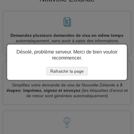
Demandez plusieurs demandes de visa en même temps
automatiquement, sans avoir à saisir des informations
répétitives
Désolé, problème serveur. Merci de bien vouloir
recommencer.
Rafraichir la page
Simplifiez votre demande de visa de Nouvelle-Zélande à
3
étapes: imprimez, signez et envoyez
(les étiquettes d’envoi et
de retour sont générées automatiquement)