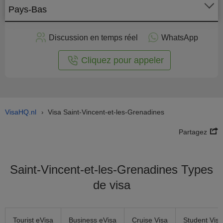
Pays-Bas
stuler
Discussion en temps réel
WhatsApp
n ligne
Cliquez pour appeler
VisaHQ.nl
Visa Saint-Vincent-et-les-Grenadines
›
Partagez
Saint-Vincent-et-les-Grenadines Types
de visa
Tourist eVisa
Business eVisa
Cruise Visa
Student Visa