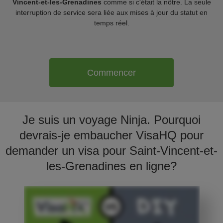
Vincent-et-les-Grenadines
comme si c'était la nôtre. La seule
interruption de service sera liée aux mises à jour du statut en
temps réel.
Commencer
Je suis un voyage Ninja. Pourquoi
devrais-je embaucher VisaHQ pour
demander un visa pour Saint-Vincent-et-
les-Grenadines en ligne?