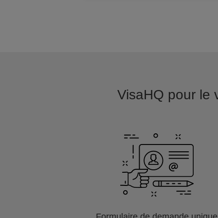
VisaHQ pour le vi
Formulaire de demande unique