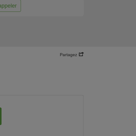
appeler
Partagez