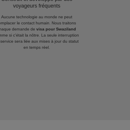
voyageurs fréquents
Aucune technologie au monde ne peut
emplacer le contact humain. Nous traitons
haque demande de
visa pour Swaziland
me si c'était la nôtre. La seule interruption
service sera liée aux mises à jour du statut
en temps réel.