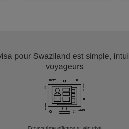
sa pour Swaziland est simple, intuiti
voyageurs
Ecosystème efficace et sécurisé