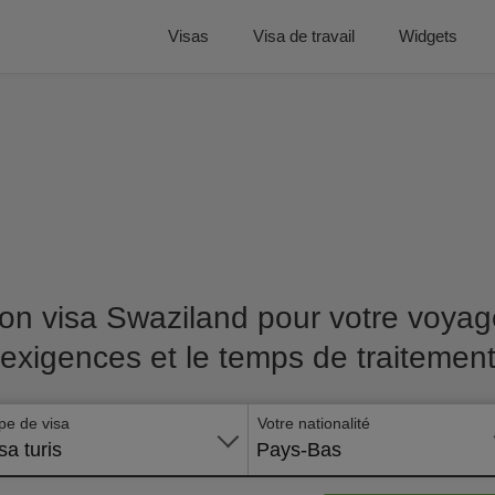
Visas
Visa de travail
Widgets
on visa Swaziland pour votre voyage
exigences et le temps de traitemen
pe de visa
Votre nationalité
sa turis
Pays-Bas