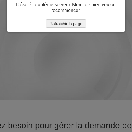
Désolé, problème serveur. Merci de bien vouloir
recommencer.
Rafraichir la page
ez besoin pour gérer la demande de