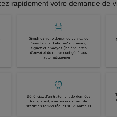
ncez rapidement votre demande de v
Simplifiez votre demande de visa de
e
Swaziland à
3 étapes: imprimez,
t,
signez et envoyez
(les étiquettes
d’envoi et de retour sont générées
automatiquement)
n
Bénéficiez d'un traitement de données
transparent, avec
mises à jour de
statut en temps réel et suivi complet