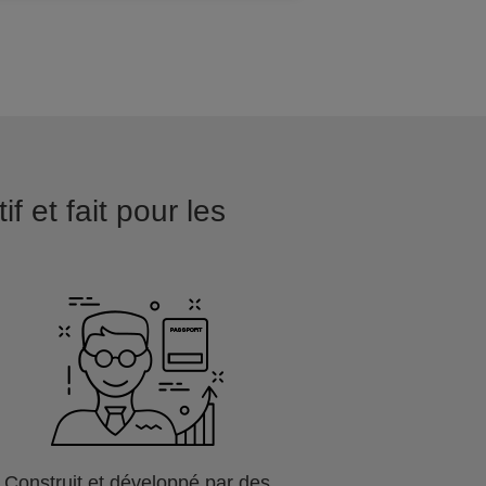
f et fait pour les
Construit et développé par des