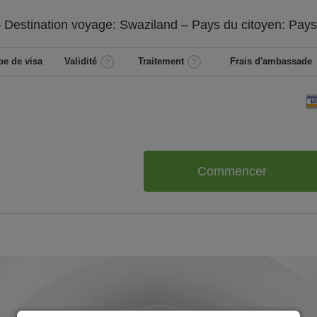
 Destination voyage: Swaziland – Pays du citoyen:
Pays
pe de visa
Validité
Traitement
Frais d'ambassade
Commencer