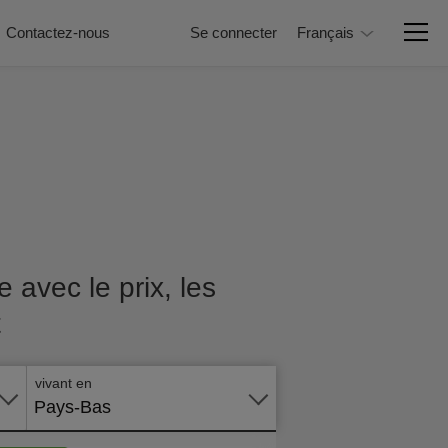
Contactez-nous
Se connecter
Français
 avec le prix, les
t
Postuler
en ligne
vivant en
Pays-Bas