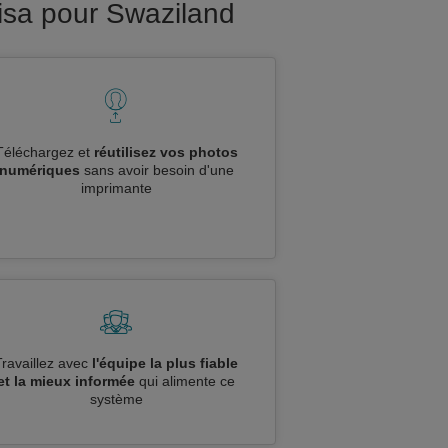
isa pour Swaziland
Téléchargez et
réutilisez vos photos
numériques
sans avoir besoin d'une
imprimante
Travaillez avec
l'équipe la plus fiable
et la mieux informée
qui alimente ce
système