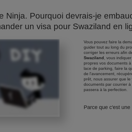
e Ninja. Pourquoi devrais-je emba
ander un visa pour Swaziland en li
Vous pouvez faire la dema
guider tout au long du pr
corriger les erreurs afin 
Swaziland
, vous indique
propres vos documents à 
lace de parking, faire la 
de l'avancement, récupére
prêt, nous assurer que le 
documents par courrier à
passera à la perfection.
Parce que c'est une 