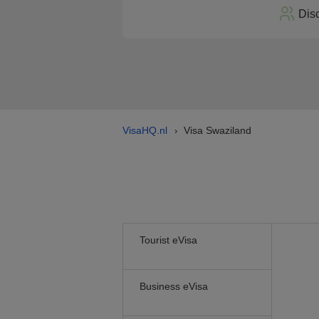
Dis
VisaHQ.nl
Visa Swaziland
›
Tourist eVisa
Business eVisa