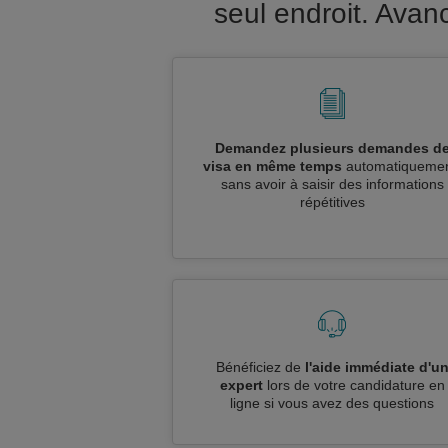
seul endroit. Ava
Demandez plusieurs demandes d
visa en même temps
automatiquemen
sans avoir à saisir des informations
répétitives
Bénéficiez de
l'aide immédiate d'u
expert
lors de votre candidature en
ligne si vous avez des questions