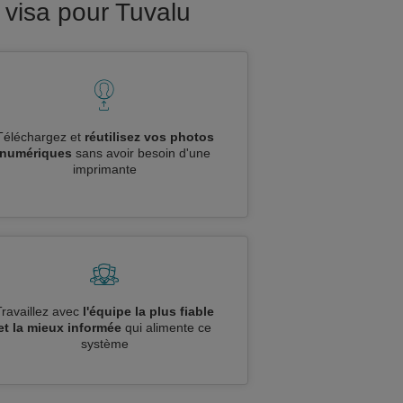
 visa pour Tuvalu
Téléchargez et
réutilisez vos photos
numériques
sans avoir besoin d'une
imprimante
Travaillez avec
l'équipe la plus fiable
et la mieux informée
qui alimente ce
système