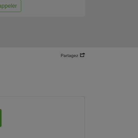
appeler
Partagez