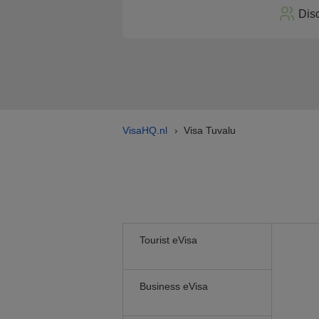
Dis
VisaHQ.nl
Visa Tuvalu
›
Tourist eVisa
Business eVisa