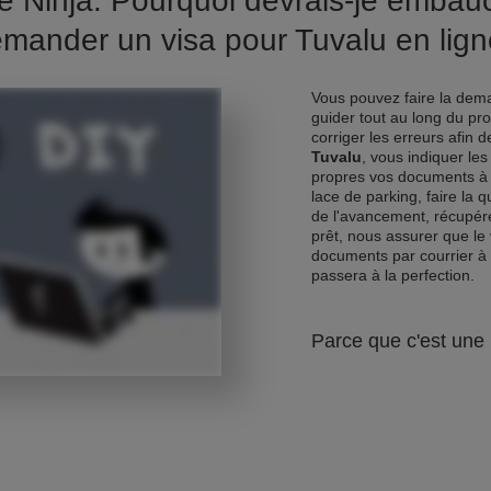
e Ninja. Pourquoi devrais-je emba
mander un visa pour Tuvalu en lig
Vous pouvez faire la dema
guider tout au long du pr
corriger les erreurs afin 
Tuvalu
, vous indiquer le
propres vos documents à 
lace de parking, faire la 
de l'avancement, récupére
prêt, nous assurer que le 
documents par courrier à
passera à la perfection.
Parce que c'est une 