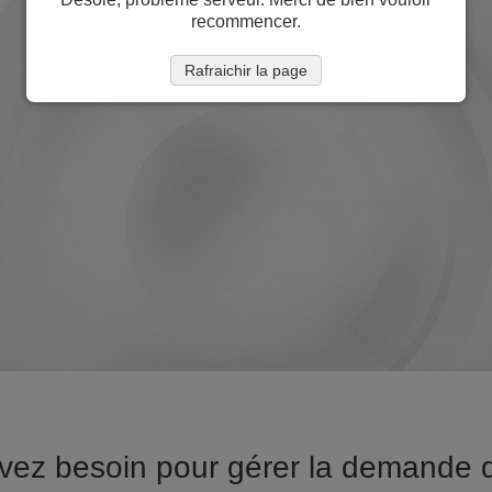
recommencer.
Rafraichir la page
vez besoin pour gérer la demande 