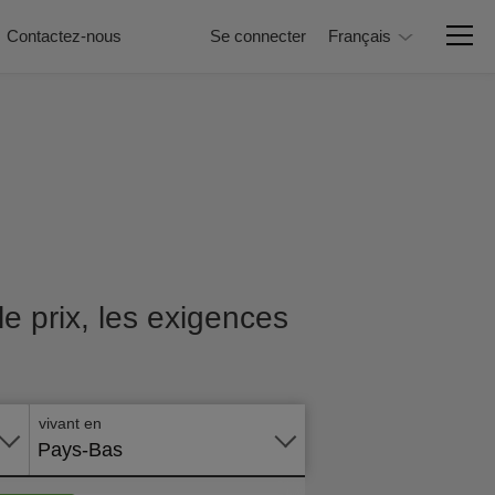
Contactez-nous
Se connecter
Français
e prix, les exigences
Postuler
en ligne
vivant en
Pays-Bas