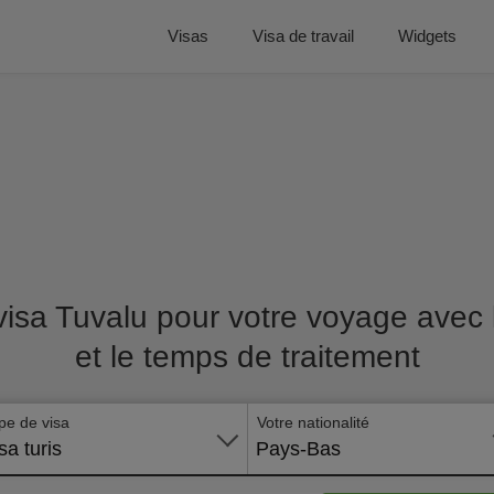
Visas
Visa de travail
Widgets
visa Tuvalu pour votre voyage avec l
et le temps de traitement
pe de visa
Votre nationalité
sa turis
Pays-Bas