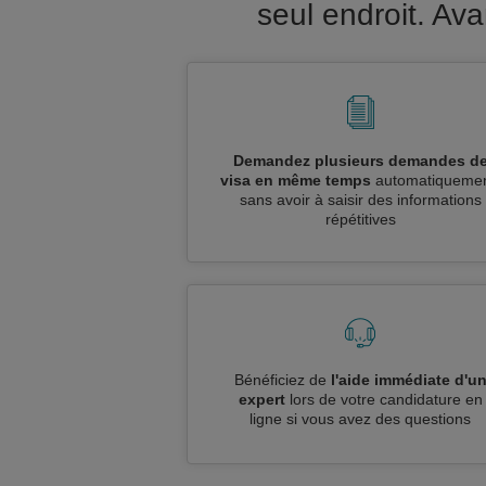
seul endroit. Av
Demandez plusieurs demandes d
visa en même temps
automatiquemen
sans avoir à saisir des informations
répétitives
Bénéficiez de
l'aide immédiate d'u
expert
lors de votre candidature en
ligne si vous avez des questions