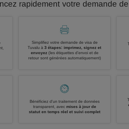
ancez rapidement votre demande de
Simplifiez votre demande de visa de
e
Tuvalu à
3 étapes: imprimez, signez et
t,
envoyez
(les étiquettes d’envoi et de
retour sont générées automatiquement)
n
Bénéficiez d'un traitement de données
transparent, avec
mises à jour de
statut en temps réel et suivi complet