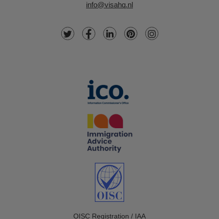
info@visahq.nl
OISC Registration / IAA