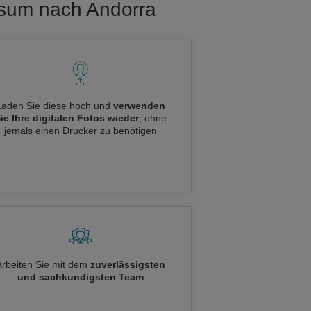
Visum nach Andorra
Laden Sie diese hoch und
verwenden
ie Ihre digitalen Fotos wieder
, ohne
jemals einen Drucker zu benötigen
Arbeiten Sie mit dem
zuverlässigsten
und sachkundigsten Team