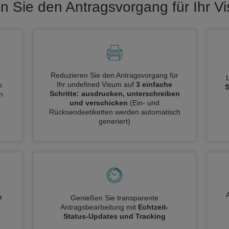
n Sie den Antragsvorgang für Ihr 
Reduzieren Sie den Antragsvorgang für
Ihr undefined Visum auf
3 einfache
s
S
Schritte: ausdrucken, unterschreiben
n
und verschicken
(Ein- und
Rücksendeetiketten werden automatisch
generiert)
e
Genießen Sie transparente
Antragsbearbeitung mit
Echtzeit-
n
Status-Updates und Tracking