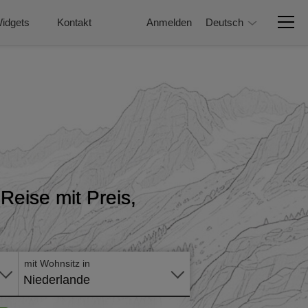
idgets
Kontakt
Anmelden
Deutsch
Reise mit Preis,
Online -
Formular
mit Wohnsitz in
Niederlande