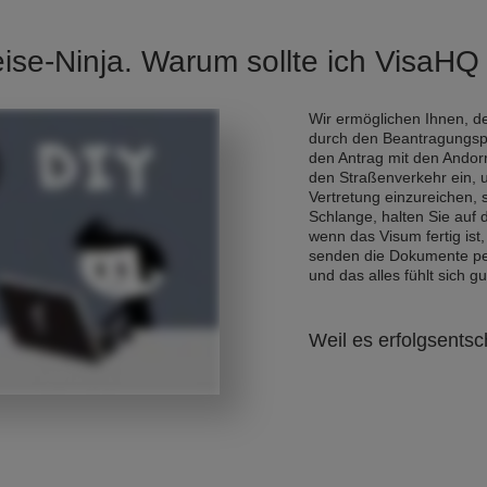
eise-Ninja. Warum sollte ich VisaH
Wir ermöglichen Ihnen, de
durch den Beantragungsp
den Antrag mit den Andor
den Straßenverkehr ein, 
Vertretung einzureichen,
Schlange, halten Sie auf
wenn das Visum fertig ist,
senden die Dokumente per 
und das alles fühlt sich gu
Weil es erfolgsentsc