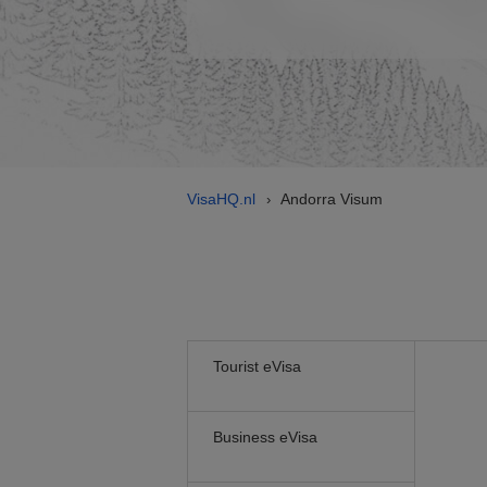
VisaHQ.nl
Andorra Visum
›
Tourist eVisa
Business eVisa