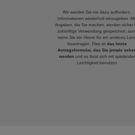
Wir werden Sie nie dazu auffordern,
Informationen wiederholt einzugeben. Al
Angaben, die Sie machen, werden sicher 
zukünftige Verwendung gespeichert, auc
wenn Sie ein Visum für ein anderes Lan
beantragen. Dies ist
das letzte
Antragsformular, das Sie jemals sehe
werden
und es lässt sich mit spielender
Leichtigkeit benutzen