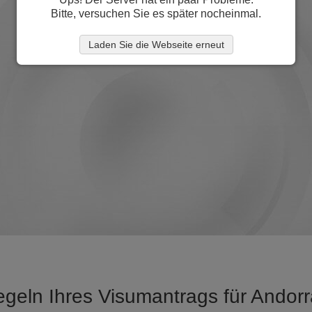
Bitte, versuchen Sie es später nocheinmal.
Laden Sie die Webseite erneut
egeln Ihres Visumantrags für Andor