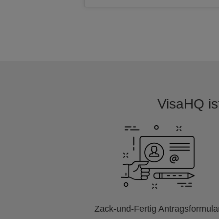
VisaHQ ist
Zack-und-Fertig Antragsformula