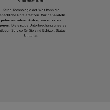
Vielreisenden
Keine Technologie der Welt kann die
enschliche Note ersetzen.
Wir behandeln
jeden einzelnen Antrag wie unseren
genen.
Die einzige Unterbrechung unseres
tlosen Service für Sie sind Echtzeit-Status-
Updates.