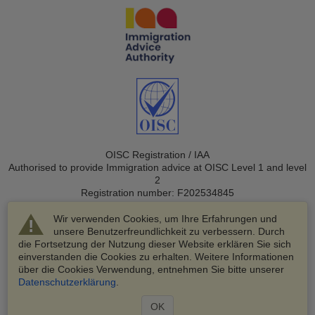
OISC Registration / IAA
Authorised to provide Immigration advice at OISC Level 1 and level
2
Registration number: F202534845
Wir verwenden Cookies, um Ihre Erfahrungen und
unsere Benutzerfreundlichkeit zu verbessern. Durch
die Fortsetzung der Nutzung dieser Website erklären Sie sich
einverstanden die Cookies zu erhalten. Weitere Informationen
über die Cookies Verwendung, entnehmen Sie bitte unserer
© 2003-2026 VisaHQ.com, Inc. Alle Rechte vorbehalten.
Datenschutzerklärung
.
VisaHQ und das VisaHQ-Logo sind eingetragene Marken von
VisaHQ.com, Inc.
OK