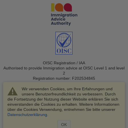
OISC Registration / IAA
Authorised to provide Immigration advice at OISC Level 1 and level
2
Registration number: F202534845
Wir verwenden Cookies, um Ihre Erfahrungen und
unsere Benutzerfreundlichkeit zu verbessern. Durch
die Fortsetzung der Nutzung dieser Website erklären Sie sich
einverstanden die Cookies zu erhalten. Weitere Informationen
über die Cookies Verwendung, entnehmen Sie bitte unserer
© 2003-2026 VisaHQ.com, Inc. Alle Rechte vorbehalten.
Datenschutzerklärung
.
VisaHQ und das VisaHQ-Logo sind eingetragene Marken von
VisaHQ.com, Inc.
OK