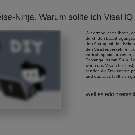
eise-Ninja. Warum sollte ich VisaH
Wir ermöglichen Ihnen, de
durch den Beantragungsp
den Antrag mit den Belar
den Straßenverkehr ein, 
Vertretung einzureichen,
Schlange, halten Sie auf
wenn das Visum fertig ist,
senden die Dokumente per 
und das alles fühlt sich gu
Weil es erfolgsentsc