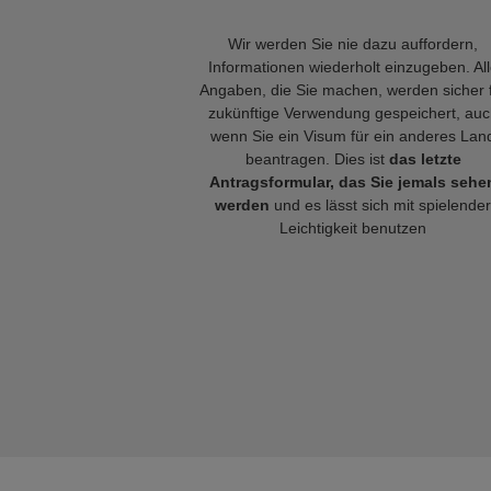
Wir werden Sie nie dazu auffordern,
Informationen wiederholt einzugeben. Al
Angaben, die Sie machen, werden sicher 
zukünftige Verwendung gespeichert, auc
wenn Sie ein Visum für ein anderes Lan
beantragen. Dies ist
das letzte
Antragsformular, das Sie jemals sehe
werden
und es lässt sich mit spielender
Leichtigkeit benutzen