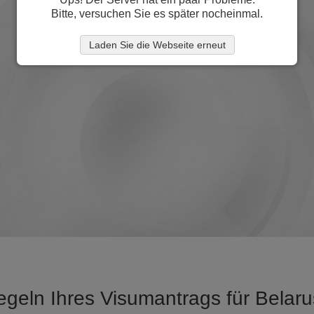
Bitte, versuchen Sie es später nocheinmal.
Laden Sie die Webseite erneut
egeln Ihres Visumantrags für Belar