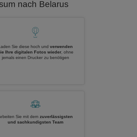
isum nach Belarus
Laden Sie diese hoch und
verwenden
ie Ihre digitalen Fotos wieder
, ohne
jemals einen Drucker zu benötigen
Arbeiten Sie mit dem
zuverlässigsten
und sachkundigsten Team