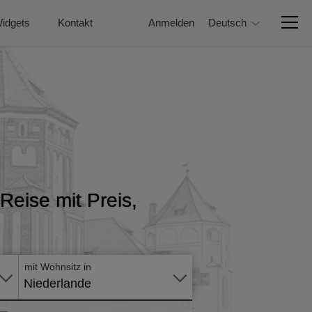
idgets
Kontakt
Anmelden
Deutsch
Reise mit Preis,
Online -
Formular
mit Wohnsitz in
Niederlande