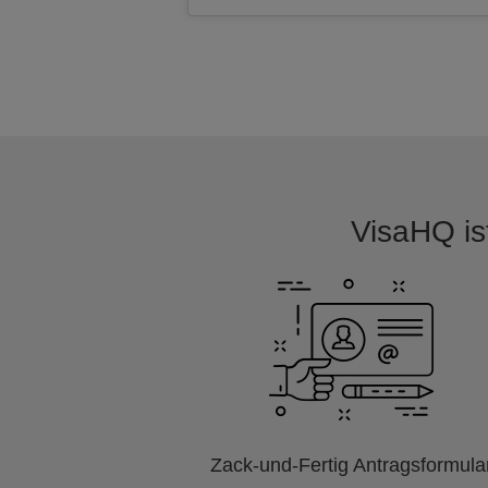
VisaHQ ist
Zack-und-Fertig Antragsformula