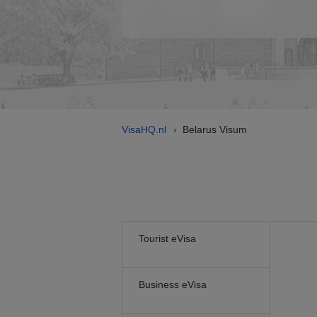
VisaHQ.nl
Belarus Visum
›
Tourist eVisa
Business eVisa