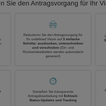
en Sie den Antragsvorgang für Ihr V
Reduzieren Sie den Antragsvorgang für
Ihr undefined Visum auf
3 einfache
s
S
Schritte: ausdrucken, unterschreiben
n
und verschicken
(Ein- und
Rücksendeetiketten werden automatisch
generiert)
e
Genießen Sie transparente
Antragsbearbeitung mit
Echtzeit-
n
Status-Updates und Tracking