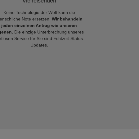
Vielreisenden
Keine Technologie der Welt kann die
enschliche Note ersetzen.
Wir behandeln
jeden einzelnen Antrag wie unseren
genen.
Die einzige Unterbrechung unseres
tlosen Service für Sie sind Echtzeit-Status-
Updates.