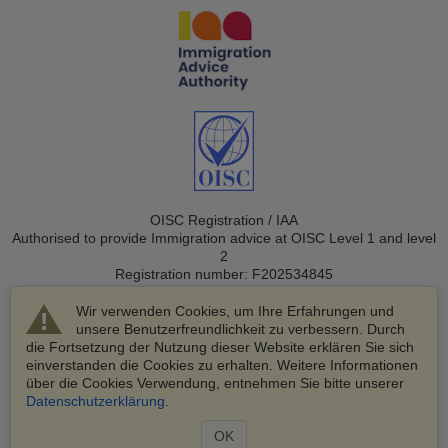
OISC Registration / IAA
Authorised to provide Immigration advice at OISC Level 1 and level
2
Registration number: F202534845
Wir verwenden Cookies, um Ihre Erfahrungen und
unsere Benutzerfreundlichkeit zu verbessern. Durch
die Fortsetzung der Nutzung dieser Website erklären Sie sich
einverstanden die Cookies zu erhalten. Weitere Informationen
über die Cookies Verwendung, entnehmen Sie bitte unserer
© 2003-2026 VisaHQ.com, Inc. Alle Rechte vorbehalten.
Datenschutzerklärung
.
VisaHQ und das VisaHQ-Logo sind eingetragene Marken von
VisaHQ.com, Inc.
OK