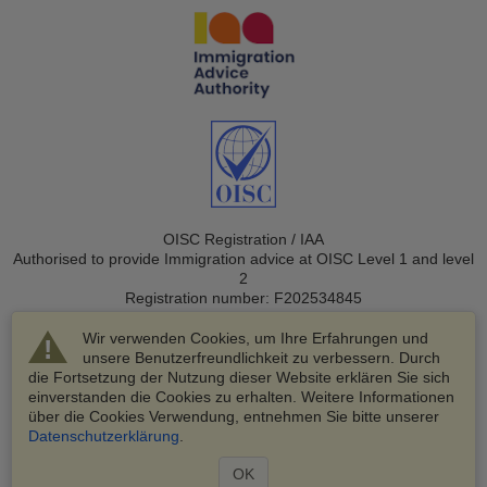
OISC Registration / IAA
Authorised to provide Immigration advice at OISC Level 1 and level
2
Registration number: F202534845
Wir verwenden Cookies, um Ihre Erfahrungen und
unsere Benutzerfreundlichkeit zu verbessern. Durch
die Fortsetzung der Nutzung dieser Website erklären Sie sich
einverstanden die Cookies zu erhalten. Weitere Informationen
über die Cookies Verwendung, entnehmen Sie bitte unserer
© 2003-2026 VisaHQ.com, Inc. Alle Rechte vorbehalten.
Datenschutzerklärung
.
VisaHQ und das VisaHQ-Logo sind eingetragene Marken von
VisaHQ.com, Inc.
OK