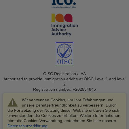
OISC Registration / IAA
Authorised to provide Immigration advice at OISC Level 1 and level
2
Registration number: F202534845
Wir verwenden Cookies, um Ihre Erfahrungen und
unsere Benutzerfreundlichkeit zu verbessern. Durch
die Fortsetzung der Nutzung dieser Website erklären Sie sich
einverstanden die Cookies zu erhalten. Weitere Informationen
über die Cookies Verwendung, entnehmen Sie bitte unserer
© 2003-2026 VisaHQ.com, Inc. Alle Rechte vorbehalten.
Datenschutzerklärung
.
VisaHQ und das VisaHQ-Logo sind eingetragene Marken von