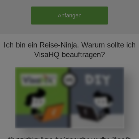
Anfangen
Ich bin ein Reise-Ninja. Warum sollte ich
VisaHQ beauftragen?
Wir ermöglichen Ihnen, den Antrag online zu stellen, führen Sie