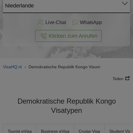
Niederlande
nline -
Live-Chat
WhatsApp
rmular
Klicken zum Anrufen
VisaHQ.nl
Demokratische Republik Kongo Visum
›
Teilen
Demokratische Republik Kongo
Visatypen
Tourist eVisa
Business eVisa
Cruise Visa
Student Visa