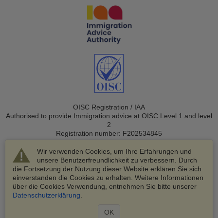
OISC Registration / IAA
Authorised to provide Immigration advice at OISC Level 1 and level
2
Registration number: F202534845
Wir verwenden Cookies, um Ihre Erfahrungen und
unsere Benutzerfreundlichkeit zu verbessern. Durch
die Fortsetzung der Nutzung dieser Website erklären Sie sich
einverstanden die Cookies zu erhalten. Weitere Informationen
über die Cookies Verwendung, entnehmen Sie bitte unserer
© 2003-2026 VisaHQ.com, Inc. Alle Rechte vorbehalten.
Datenschutzerklärung
.
VisaHQ und das VisaHQ-Logo sind eingetragene Marken von
VisaHQ.com, Inc.
OK