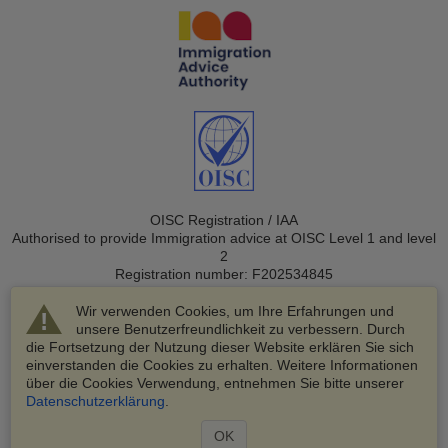
OISC Registration / IAA
Authorised to provide Immigration advice at OISC Level 1 and level
2
Registration number: F202534845
Wir verwenden Cookies, um Ihre Erfahrungen und
unsere Benutzerfreundlichkeit zu verbessern. Durch
die Fortsetzung der Nutzung dieser Website erklären Sie sich
einverstanden die Cookies zu erhalten. Weitere Informationen
über die Cookies Verwendung, entnehmen Sie bitte unserer
© 2003-2026 VisaHQ.com, Inc. Alle Rechte vorbehalten.
Datenschutzerklärung
.
VisaHQ und das VisaHQ-Logo sind eingetragene Marken von
VisaHQ.com, Inc.
OK