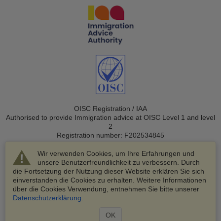
OISC Registration / IAA
Authorised to provide Immigration advice at OISC Level 1 and level
2
Registration number: F202534845
Wir verwenden Cookies, um Ihre Erfahrungen und
unsere Benutzerfreundlichkeit zu verbessern. Durch
die Fortsetzung der Nutzung dieser Website erklären Sie sich
einverstanden die Cookies zu erhalten. Weitere Informationen
über die Cookies Verwendung, entnehmen Sie bitte unserer
© 2003-2026 VisaHQ.com, Inc. Alle Rechte vorbehalten.
Datenschutzerklärung
.
VisaHQ und das VisaHQ-Logo sind eingetragene Marken von
VisaHQ.com, Inc.
OK