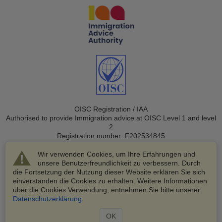
OISC Registration / IAA
Authorised to provide Immigration advice at OISC Level 1 and level
2
Registration number: F202534845
Wir verwenden Cookies, um Ihre Erfahrungen und
unsere Benutzerfreundlichkeit zu verbessern. Durch
die Fortsetzung der Nutzung dieser Website erklären Sie sich
einverstanden die Cookies zu erhalten. Weitere Informationen
über die Cookies Verwendung, entnehmen Sie bitte unserer
© 2003-2026 VisaHQ.com, Inc. Alle Rechte vorbehalten.
Datenschutzerklärung
.
VisaHQ und das VisaHQ-Logo sind eingetragene Marken von
VisaHQ.com, Inc.
OK