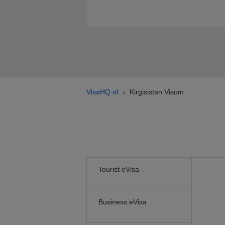
VisaHQ.nl
Kirgisistan Visum
›
Tourist eVisa
Business eVisa