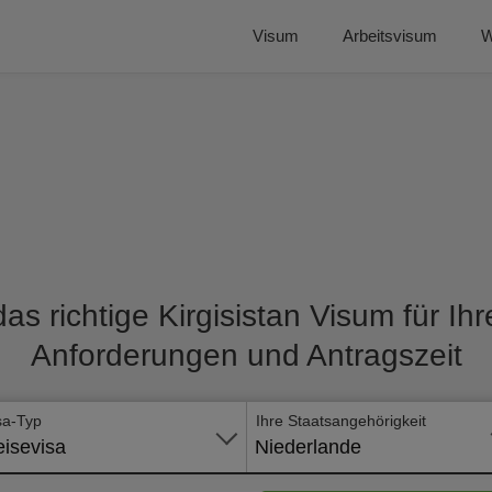
Visum
Arbeitsvisum
W
as richtige Kirgisistan Visum für Ihr
Anforderungen und Antragszeit
sa-Typ
Ihre Staatsangehörigkeit
isevisa
Niederlande