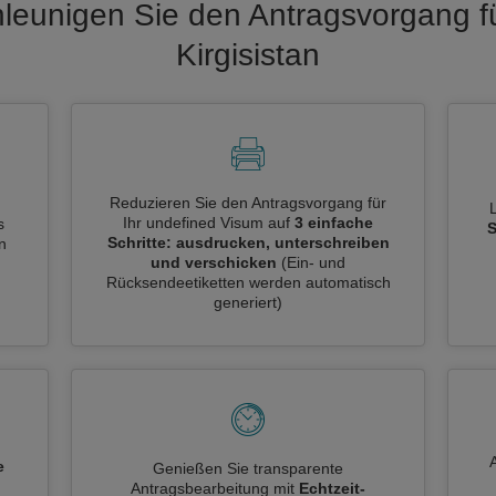
leunigen Sie den Antragsvorgang f
Kirgisistan
Reduzieren Sie den Antragsvorgang für
Ihr undefined Visum auf
3 einfache
s
S
Schritte: ausdrucken, unterschreiben
n
und verschicken
(Ein- und
Rücksendeetiketten werden automatisch
generiert)
e
Genießen Sie transparente
Antragsbearbeitung mit
Echtzeit-