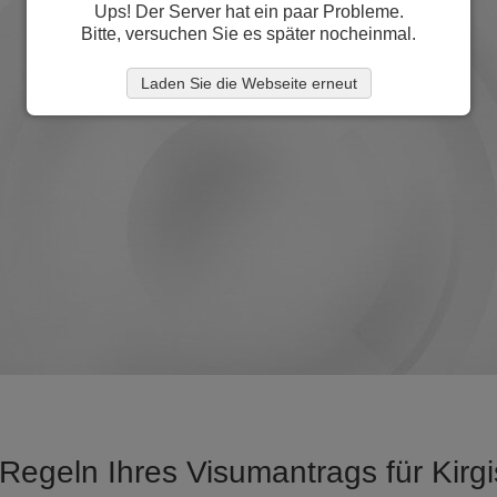
Ups! Der Server hat ein paar Probleme.
Bitte, versuchen Sie es später nocheinmal.
Laden Sie die Webseite erneut
Regeln Ihres Visumantrags für Kirg