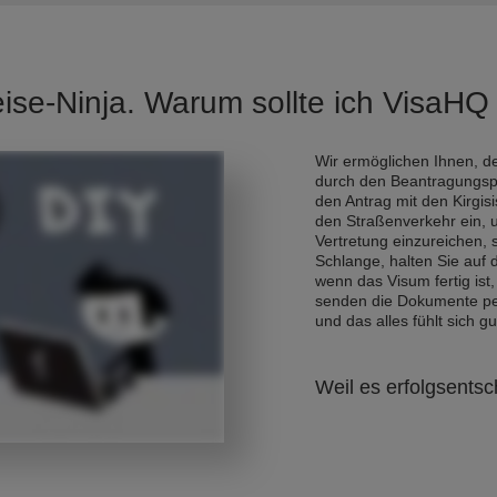
eise-Ninja. Warum sollte ich VisaH
Wir ermöglichen Ihnen, de
durch den Beantragungsp
den Antrag mit den Kirgis
den Straßenverkehr ein, 
Vertretung einzureichen,
Schlange, halten Sie auf
wenn das Visum fertig ist,
senden die Dokumente per 
und das alles fühlt sich gu
Weil es erfolgsentsc