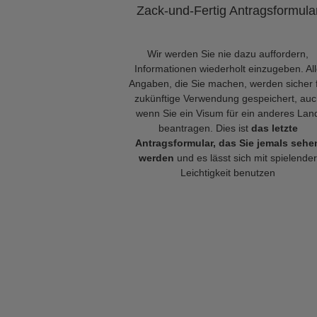
Zack-und-Fertig Antragsformula
Wir werden Sie nie dazu auffordern,
Informationen wiederholt einzugeben. Al
Angaben, die Sie machen, werden sicher 
zukünftige Verwendung gespeichert, auc
wenn Sie ein Visum für ein anderes Lan
beantragen. Dies ist
das letzte
Antragsformular, das Sie jemals sehe
werden
und es lässt sich mit spielender
Leichtigkeit benutzen