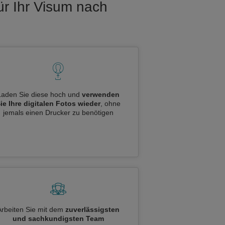
ür Ihr Visum nach
Laden Sie diese hoch und
verwenden
ie Ihre digitalen Fotos wieder
, ohne
jemals einen Drucker zu benötigen
Arbeiten Sie mit dem
zuverlässigsten
und sachkundigsten Team