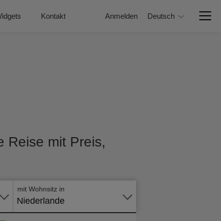
idgets
Kontakt
Anmelden
Deutsch
e Reise mit Preis,
Online -
Formular
mit Wohnsitz in
Niederlande