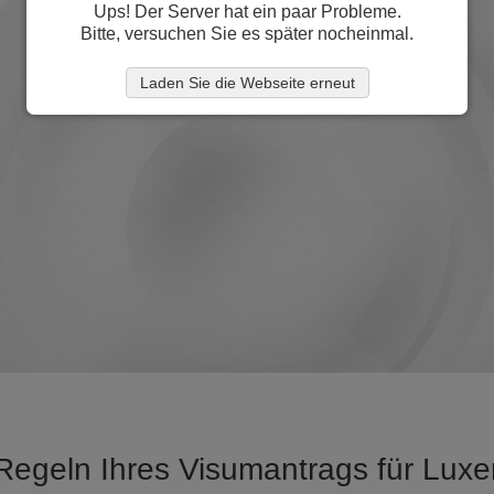
Ups! Der Server hat ein paar Probleme.
Bitte, versuchen Sie es später nocheinmal.
Laden Sie die Webseite erneut
 Regeln Ihres Visumantrags für Lux