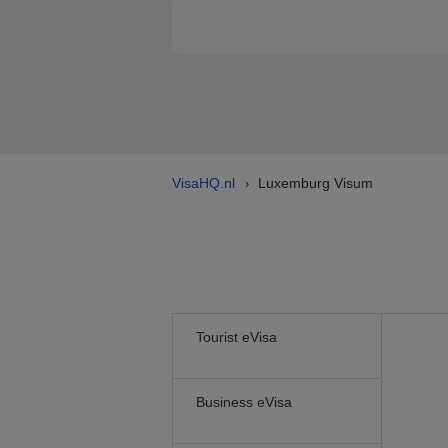
VisaHQ.nl
Luxemburg Visum
›
Tourist eVisa
Business eVisa