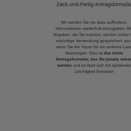
Zack-und-Fertig Antragsformula
Wir werden Sie nie dazu auffordern,
Informationen wiederholt einzugeben. Al
Angaben, die Sie machen, werden sicher 
zukünftige Verwendung gespeichert, auc
wenn Sie ein Visum für ein anderes Lan
beantragen. Dies ist
das letzte
Antragsformular, das Sie jemals sehe
werden
und es lässt sich mit spielender
Leichtigkeit benutzen