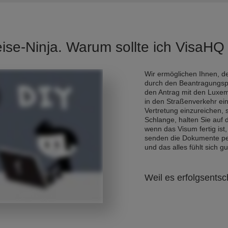
eise-Ninja. Warum sollte ich VisaH
Wir ermöglichen Ihnen, de
durch den Beantragungsp
den Antrag mit den Luxe
in den Straßenverkehr ei
Vertretung einzureichen,
Schlange, halten Sie auf
wenn das Visum fertig ist,
senden die Dokumente per 
und das alles fühlt sich gu
Weil es erfolgsentsc