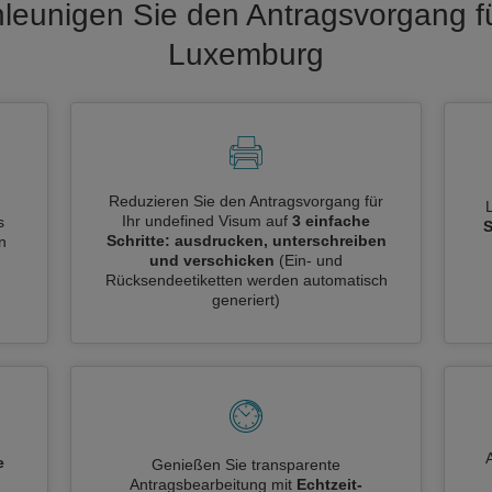
leunigen Sie den Antragsvorgang f
Luxemburg
Reduzieren Sie den Antragsvorgang für
Ihr undefined Visum auf
3 einfache
s
S
Schritte: ausdrucken, unterschreiben
n
und verschicken
(Ein- und
Rücksendeetiketten werden automatisch
generiert)
e
Genießen Sie transparente
Antragsbearbeitung mit
Echtzeit-