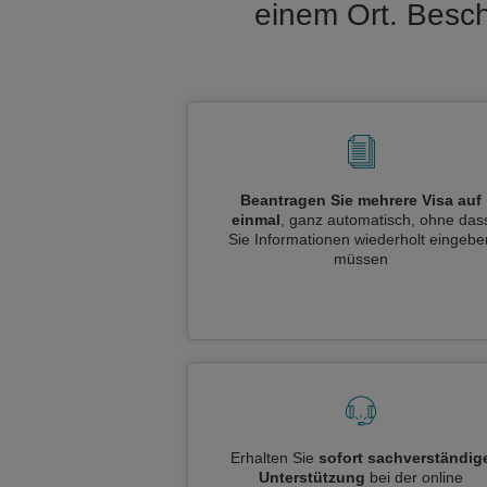
einem Ort. Besch
Beantragen Sie mehrere Visa auf
einmal
, ganz automatisch, ohne das
Sie Informationen wiederholt eingebe
müssen
Erhalten Sie
sofort sachverständig
Unterstützung
bei der online