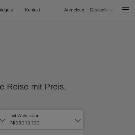
idgets
Kontakt
Anmelden
Deutsch
e Reise mit Preis,
Online -
Formular
mit Wohnsitz in
Niederlande