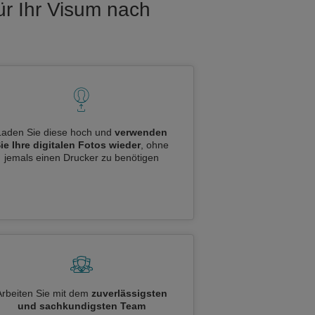
ür Ihr Visum nach
Laden Sie diese hoch und
verwenden
ie Ihre digitalen Fotos wieder
, ohne
jemals einen Drucker zu benötigen
Arbeiten Sie mit dem
zuverlässigsten
und sachkundigsten Team