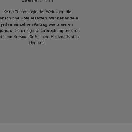
Vielreisenden
Keine Technologie der Welt kann die
enschliche Note ersetzen.
Wir behandeln
jeden einzelnen Antrag wie unseren
genen.
Die einzige Unterbrechung unseres
tlosen Service für Sie sind Echtzeit-Status-
Updates.