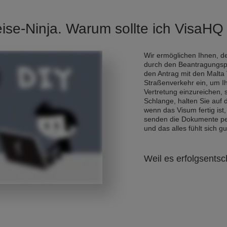
eise-Ninja. Warum sollte ich VisaH
Wir ermöglichen Ihnen, de
durch den Beantragungsp
den Antrag mit den Malta
Straßenverkehr ein, um I
Vertretung einzureichen,
Schlange, halten Sie auf
wenn das Visum fertig ist,
senden die Dokumente per 
und das alles fühlt sich gu
Weil es erfolgsentsc