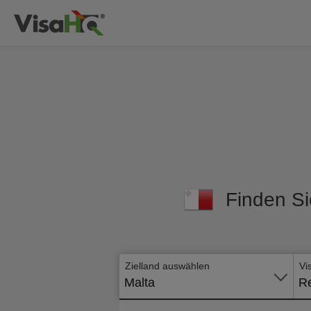
Finden Si
Zielland auswählen
Vi
Malta
Re