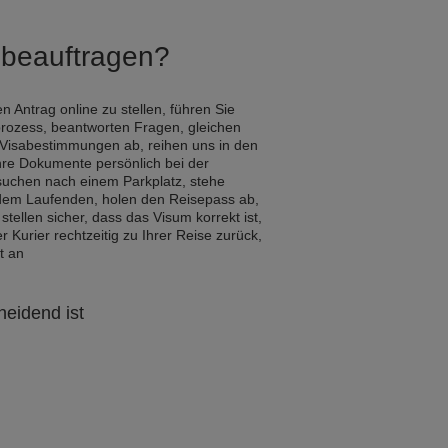
Q beauftragen?
n Antrag online zu stellen, führen Sie
rozess, beantworten Fragen, gleichen
 Visabestimmungen ab, reihen uns in den
hre Dokumente persönlich bei der
 suchen nach einem Parkplatz, stehe
 dem Laufenden, holen den Reisepass ab,
 stellen sicher, dass das Visum korrekt ist,
Kurier rechtzeitig zu Ihrer Reise zurück,
t an
heidend ist