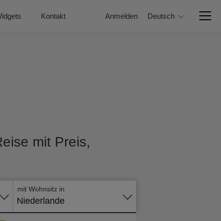
idgets
Kontakt
Anmelden
Deutsch
eise mit Preis,
Online -
Formular
mit Wohnsitz in
Niederlande