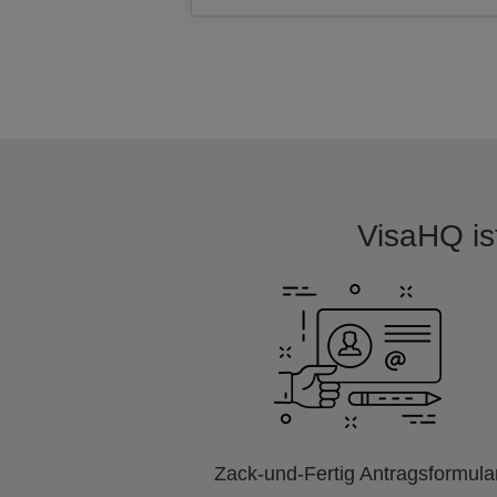
VisaHQ ist
Zack-und-Fertig Antragsformula