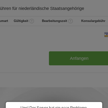
ühren für
niederländische
Staatsangehörige
umart
Gültigkeit
Bearbeitungszeit
Konsulargebühr
Anfangen
Ups! Der Server hat ein paar Probleme.