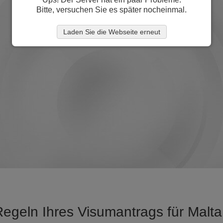
Bitte, versuchen Sie es später nocheinmal.
Laden Sie die Webseite erneut
Regeln Ihres Visumantrags für Malt