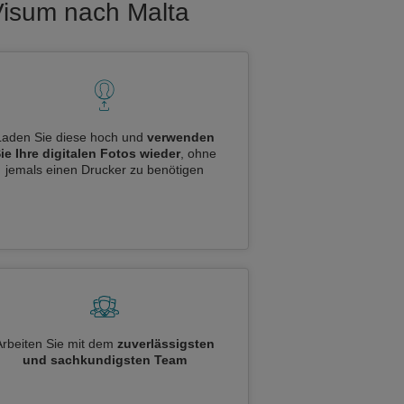
Visum nach Malta
Laden Sie diese hoch und
verwenden
ie Ihre digitalen Fotos wieder
, ohne
jemals einen Drucker zu benötigen
Arbeiten Sie mit dem
zuverlässigsten
und sachkundigsten Team