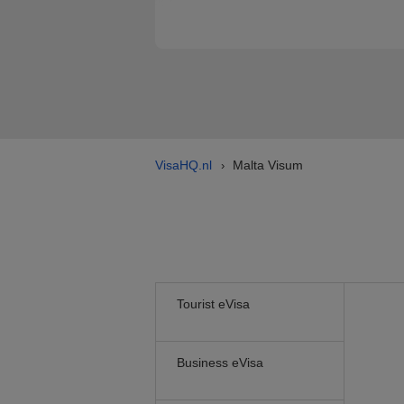
VisaHQ.nl
Malta Visum
›
Tourist eVisa
Business eVisa