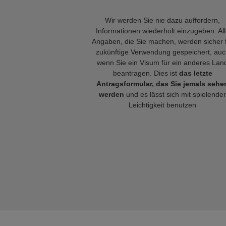
Wir werden Sie nie dazu auffordern,
Informationen wiederholt einzugeben. Al
Angaben, die Sie machen, werden sicher 
zukünftige Verwendung gespeichert, auc
wenn Sie ein Visum für ein anderes Lan
beantragen. Dies ist
das letzte
Antragsformular, das Sie jemals sehe
werden
und es lässt sich mit spielender
Leichtigkeit benutzen