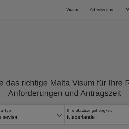
Visum
Arbeitsvisum
W
e das richtige Malta Visum für Ihre R
Anforderungen und Antragszeit
sa-Typ
Ihre Staatsangehörigkeit
isevisa
Niederlande