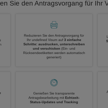
gen Sie den Antragsvorgang für Ihr 
Reduzieren Sie den Antragsvorgang für
Ihr undefined Visum auf
3 einfache
s
S
Schritte: ausdrucken, unterschreiben
n
und verschicken
(Ein- und
Rücksendeetiketten werden automatisch
generiert)
e
Genießen Sie transparente
Antragsbearbeitung mit
Echtzeit-
n
Status-Updates und Tracking