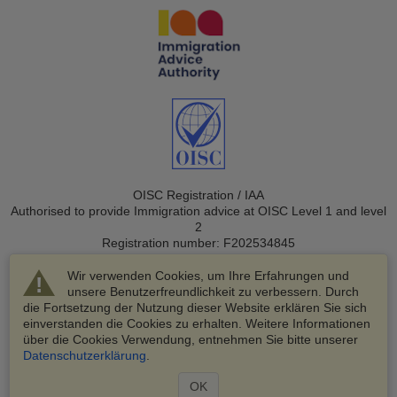
OISC Registration / IAA
Authorised to provide Immigration advice at OISC Level 1 and level
2
Registration number: F202534845
Wir verwenden Cookies, um Ihre Erfahrungen und
unsere Benutzerfreundlichkeit zu verbessern. Durch
die Fortsetzung der Nutzung dieser Website erklären Sie sich
einverstanden die Cookies zu erhalten. Weitere Informationen
über die Cookies Verwendung, entnehmen Sie bitte unserer
© 2003-2026 VisaHQ.com, Inc. Alle Rechte vorbehalten.
Datenschutzerklärung
.
VisaHQ und das VisaHQ-Logo sind eingetragene Marken von
VisaHQ.com, Inc.
OK