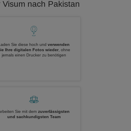
r Visum nach Pakistan
Laden Sie diese hoch und
verwenden
ie Ihre digitalen Fotos wieder
, ohne
jemals einen Drucker zu benötigen
Arbeiten Sie mit dem
zuverlässigsten
und sachkundigsten Team