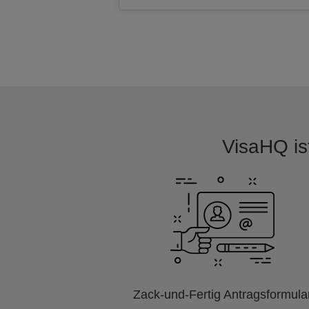
VisaHQ ist
Zack-und-Fertig Antragsformula