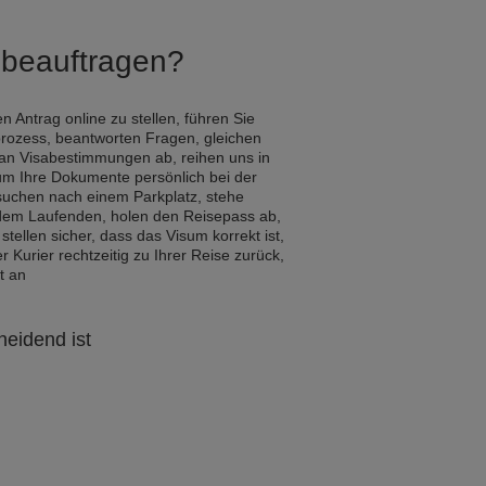
Q beauftragen?
n Antrag online zu stellen, führen Sie
rozess, beantworten Fragen, gleichen
tan Visabestimmungen ab, reihen uns in
um Ihre Dokumente persönlich bei der
 suchen nach einem Parkplatz, stehe
 dem Laufenden, holen den Reisepass ab,
 stellen sicher, dass das Visum korrekt ist,
Kurier rechtzeitig zu Ihrer Reise zurück,
t an
heidend ist