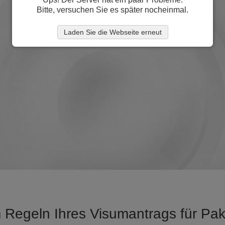
Bitte, versuchen Sie es später nocheinmal.
Laden Sie die Webseite erneut
m Regeln Ihres Visumantrags für Pak