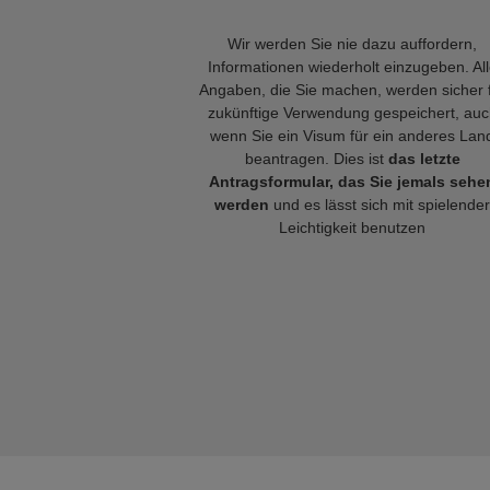
Wir werden Sie nie dazu auffordern,
Informationen wiederholt einzugeben. Al
Angaben, die Sie machen, werden sicher 
zukünftige Verwendung gespeichert, auc
wenn Sie ein Visum für ein anderes Lan
beantragen. Dies ist
das letzte
Antragsformular, das Sie jemals sehe
werden
und es lässt sich mit spielender
Leichtigkeit benutzen