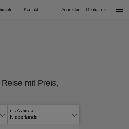
idgets
Kontakt
Anmelden
Deutsch
 Reise mit Preis,
Online -
Formular
mit Wohnsitz in
Niederlande