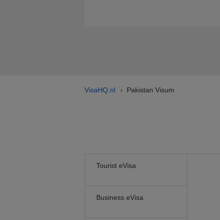
VisaHQ.nl
Pakistan Visum
›
Tourist eVisa
Business eVisa