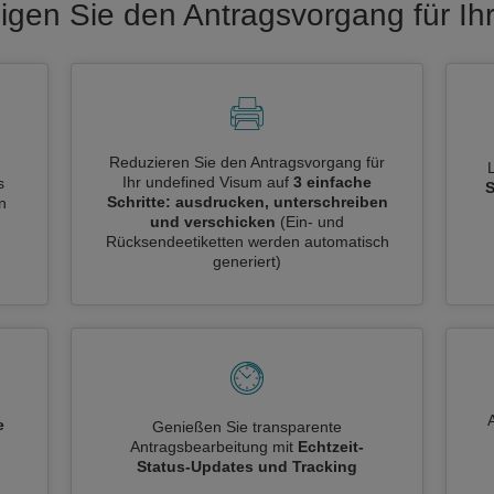
igen Sie den Antragsvorgang für Ih
Reduzieren Sie den Antragsvorgang für
Ihr undefined Visum auf
3 einfache
s
S
Schritte: ausdrucken, unterschreiben
n
und verschicken
(Ein- und
Rücksendeetiketten werden automatisch
generiert)
e
Genießen Sie transparente
Antragsbearbeitung mit
Echtzeit-
n
Status-Updates und Tracking