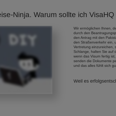
eise-Ninja. Warum sollte ich VisaH
Wir ermöglichen Ihnen, de
durch den Beantragungsp
den Antrag mit den Pakis
den Straßenverkehr ein, 
Vertretung einzureichen,
Schlange, halten Sie auf
wenn das Visum fertig ist,
senden die Dokumente per 
und das alles fühlt sich gu
Weil es erfolgsentsc