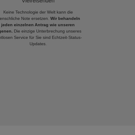
Vielreisenden
Keine Technologie der Welt kann die
enschliche Note ersetzen.
Wir behandeln
jeden einzelnen Antrag wie unseren
genen.
Die einzige Unterbrechung unseres
tlosen Service für Sie sind Echtzeit-Status-
Updates.