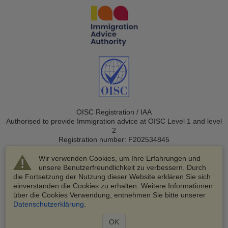
OISC Registration / IAA
Authorised to provide Immigration advice at OISC Level 1 and level
2
Registration number: F202534845
Wir verwenden Cookies, um Ihre Erfahrungen und
unsere Benutzerfreundlichkeit zu verbessern. Durch
die Fortsetzung der Nutzung dieser Website erklären Sie sich
einverstanden die Cookies zu erhalten. Weitere Informationen
über die Cookies Verwendung, entnehmen Sie bitte unserer
© 2003-2026 VisaHQ.com, Inc. Alle Rechte vorbehalten.
Datenschutzerklärung
.
VisaHQ und das VisaHQ-Logo sind eingetragene Marken von
VisaHQ.com, Inc.
OK