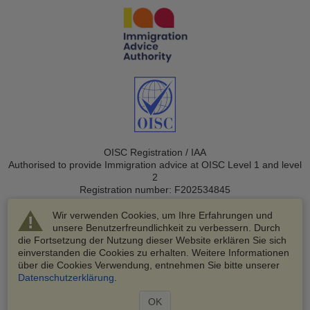
OISC Registration / IAA
Authorised to provide Immigration advice at OISC Level 1 and level
2
Registration number: F202534845
Wir verwenden Cookies, um Ihre Erfahrungen und
unsere Benutzerfreundlichkeit zu verbessern. Durch
die Fortsetzung der Nutzung dieser Website erklären Sie sich
einverstanden die Cookies zu erhalten. Weitere Informationen
über die Cookies Verwendung, entnehmen Sie bitte unserer
© 2003-2026 VisaHQ.com, Inc. Alle Rechte vorbehalten.
Datenschutzerklärung
.
VisaHQ und das VisaHQ-Logo sind eingetragene Marken von
VisaHQ.com, Inc.
OK