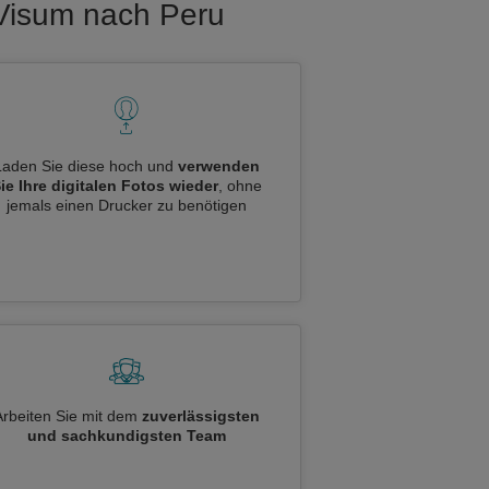
 Visum nach Peru
Laden Sie diese hoch und
verwenden
ie Ihre digitalen Fotos wieder
, ohne
jemals einen Drucker zu benötigen
Arbeiten Sie mit dem
zuverlässigsten
und sachkundigsten Team