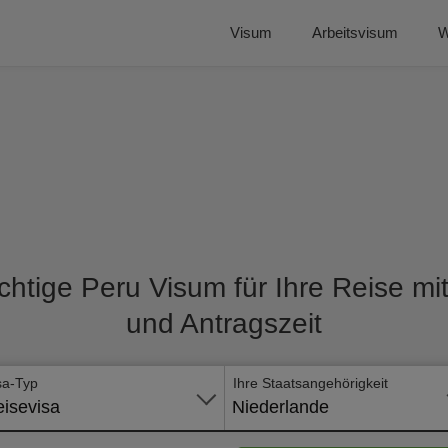
Visum
Arbeitsvisum
W
chtige Peru Visum für Ihre Reise mi
und Antragszeit
sa-Typ
Ihre Staatsangehörigkeit
isevisa
Niederlande