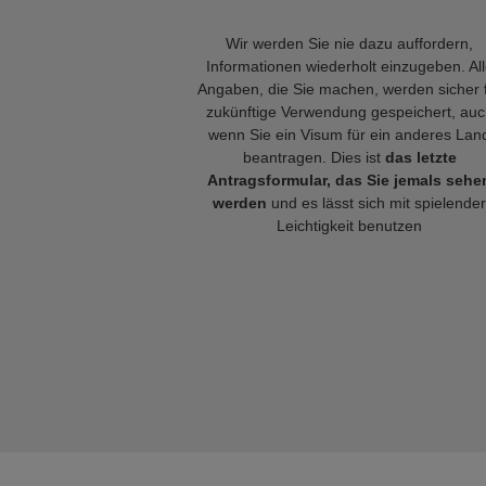
Wir werden Sie nie dazu auffordern,
Informationen wiederholt einzugeben. Al
Angaben, die Sie machen, werden sicher 
zukünftige Verwendung gespeichert, auc
wenn Sie ein Visum für ein anderes Lan
beantragen. Dies ist
das letzte
Antragsformular, das Sie jemals sehe
werden
und es lässt sich mit spielender
Leichtigkeit benutzen