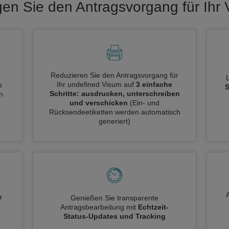
gen Sie den Antragsvorgang für Ihr
Reduzieren Sie den Antragsvorgang für
Ihr undefined Visum auf
3 einfache
s
S
Schritte: ausdrucken, unterschreiben
n
und verschicken
(Ein- und
Rücksendeetiketten werden automatisch
generiert)
e
Genießen Sie transparente
Antragsbearbeitung mit
Echtzeit-
n
Status-Updates und Tracking