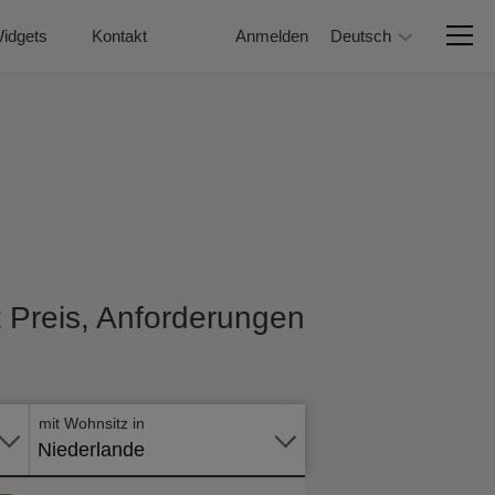
idgets
Kontakt
Anmelden
Deutsch
t Preis, Anforderungen
Online -
Formular
mit Wohnsitz in
Niederlande