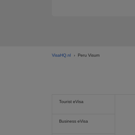
VisaHQ.nl
Peru Visum
›
Tourist eVisa
Business eVisa