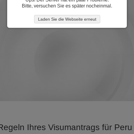
Bitte, versuchen Sie es später nocheinmal.
Laden Sie die Webseite erneut
Regeln Ihres Visumantrags für Per