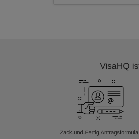
VisaHQ ist
Zack-und-Fertig Antragsformula