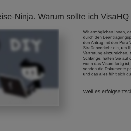
eise-Ninja. Warum sollte ich VisaH
Wir ermöglichen Ihnen, de
durch den Beantragungsp
den Antrag mit den Peru 
Straßenverkehr ein, um I
Vertretung einzureichen,
Schlange, halten Sie auf
wenn das Visum fertig ist,
senden die Dokumente per 
und das alles fühlt sich gu
Weil es erfolgsentsc