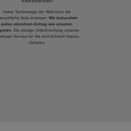
Vielreisenden
Keine Technologie der Welt kann die
enschliche Note ersetzen.
Wir behandeln
jeden einzelnen Antrag wie unseren
genen.
Die einzige Unterbrechung unseres
tlosen Service für Sie sind Echtzeit-Status-
Updates.