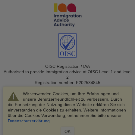
OISC Registration / IAA
Authorised to provide Immigration advice at OISC Level 1 and level
2
Registration number: F202534845
Wir verwenden Cookies, um Ihre Erfahrungen und
unsere Benutzerfreundlichkeit zu verbessern. Durch
die Fortsetzung der Nutzung dieser Website erklären Sie sich
einverstanden die Cookies zu erhalten. Weitere Informationen
über die Cookies Verwendung, entnehmen Sie bitte unserer
© 2003-2026 VisaHQ.com, Inc. Alle Rechte vorbehalten.
Datenschutzerklärung
.
VisaHQ und das VisaHQ-Logo sind eingetragene Marken von
VisaHQ.com, Inc.
OK