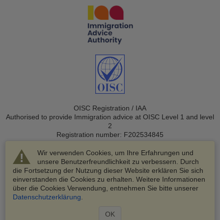
OISC Registration / IAA
Authorised to provide Immigration advice at OISC Level 1 and level
2
Registration number: F202534845
Wir verwenden Cookies, um Ihre Erfahrungen und
unsere Benutzerfreundlichkeit zu verbessern. Durch
die Fortsetzung der Nutzung dieser Website erklären Sie sich
einverstanden die Cookies zu erhalten. Weitere Informationen
über die Cookies Verwendung, entnehmen Sie bitte unserer
© 2003-2026 VisaHQ.com, Inc. Alle Rechte vorbehalten.
Datenschutzerklärung
.
VisaHQ und das VisaHQ-Logo sind eingetragene Marken von
VisaHQ.com, Inc.
OK