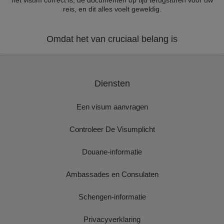
het visum correct is, de documenten op tijd terugsturen voor uw
reis, en dit alles voelt geweldig.
Omdat het van cruciaal belang is
Diensten
Een visum aanvragen
Controleer De Visumplicht
Douane-informatie
Ambassades en Consulaten
Schengen-informatie
Privacyverklaring