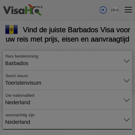
nl-nl
Vind de juiste Barbados Visa voor
uw reis met prijs, eisen en aanvraagtijd
Kies bestemming
Barbados
Soort visum
Toeristenvisum
Uw nationaliteit
Nederland
woonachtig zijn
Nederland
Vraag