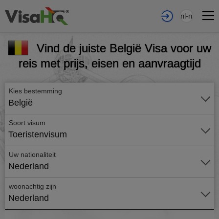
nl-nl
Vind de juiste België Visa voor uw
reis met prijs, eisen en aanvraagtijd
Kies bestemming
België
Soort visum
Toeristenvisum
Uw nationaliteit
Nederland
woonachtig zijn
Nederland
Vraag