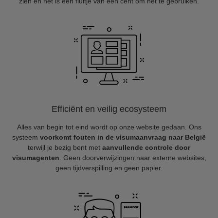
zien en het is een fluitje van een cent om het te gebruiken.
Efficiënt en veilig ecosysteem
Alles van begin tot eind wordt op onze website gedaan. Ons
systeem
voorkomt fouten in de visumaanvraag naar België
terwijl je bezig bent met
aanvullende controle door
visumagenten
. Geen doorverwijzingen naar externe websites,
geen tijdverspilling en geen papier.