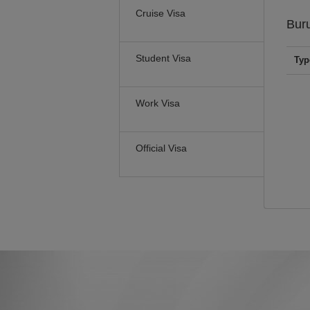
Cruise Visa
Bur
Student Visa
Typ
Work Visa
Official Visa