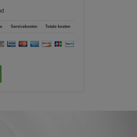
nd
e
Servicekosten
Totale kosten