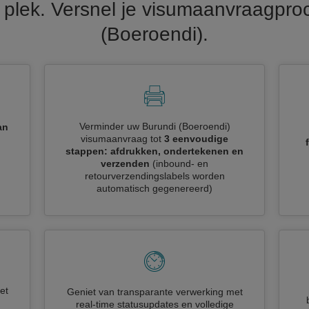
plek. Versnel je visumaanvraagpro
(Boeroendi).
Verminder uw Burundi (Boeroendi)
an
visumaanvraag tot
3 eenvoudige
stappen: afdrukken, ondertekenen en
verzenden
(inbound- en
retourverzendingslabels worden
automatisch gegenereerd)
et
Geniet van transparante verwerking met
real-time statusupdates en volledige