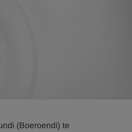
undi (Boeroendi) te