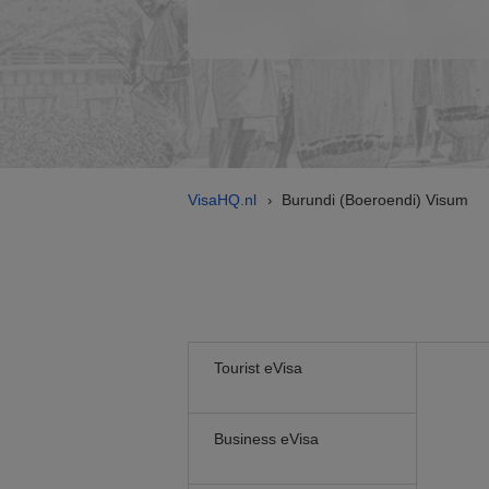
VisaHQ.nl
Burundi (Boeroendi) Visum
›
Tourist eVisa
Business eVisa