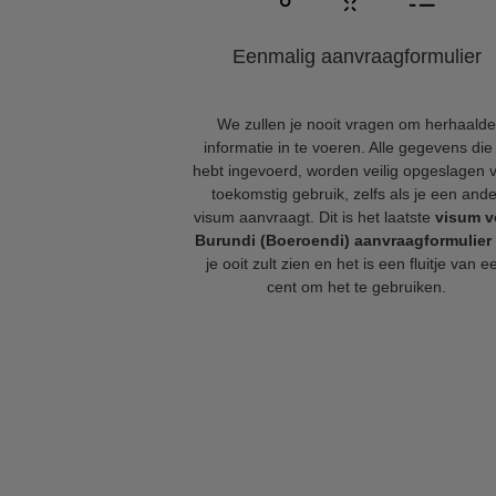
Eenmalig aanvraagformulier
We zullen je nooit vragen om herhaalde
informatie in te voeren. Alle gegevens die 
hebt ingevoerd, worden veilig opgeslagen 
toekomstig gebruik, zelfs als je een ande
visum aanvraagt. Dit is het laatste
visum v
Burundi (Boeroendi) aanvraagformulier
je ooit zult zien en het is een fluitje van e
cent om het te gebruiken.