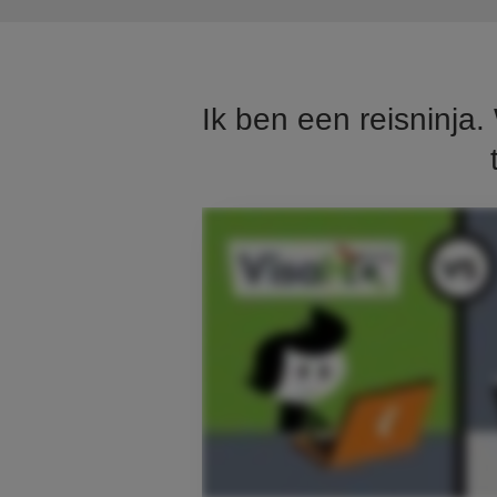
Ik ben een reisninja