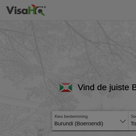
Vind de juiste 
Kies bestemming
So
Burundi (Boeroendi)
To