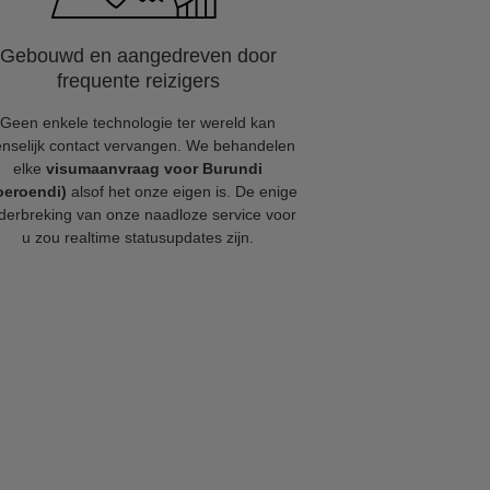
Gebouwd en aangedreven door
frequente reizigers
Geen enkele technologie ter wereld kan
nselijk contact vervangen. We behandelen
elke
visumaanvraag voor Burundi
oeroendi)
alsof het onze eigen is. De enige
derbreking van onze naadloze service voor
u zou realtime statusupdates zijn.