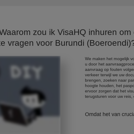
. Waarom zou ik VisaHQ inhuren om
te vragen voor Burundi (Boeroendi)
We maken het mogelijk voo
u door het aanvraagproce
aanvraag op fouten volge
verkeer terwijl we uw do
brengen, zoeken naar park
hoogte houden, het paspo
ervoor zorgen dat het vis
terugsturen voor uw reis, e
Omdat het van crucia