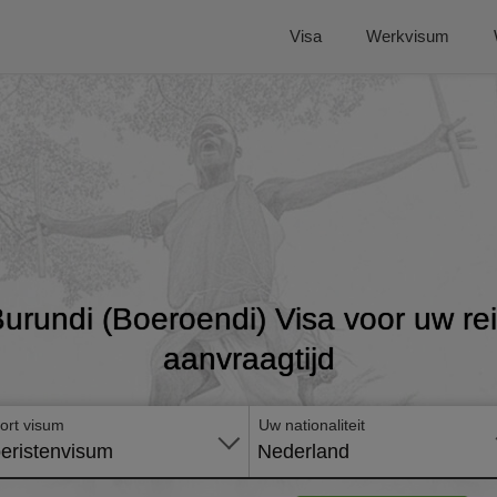
Visa
Werkvisum
Burundi (Boeroendi) Visa voor uw rei
aanvraagtijd
ort visum
Uw nationaliteit
eristenvisum
Nederland