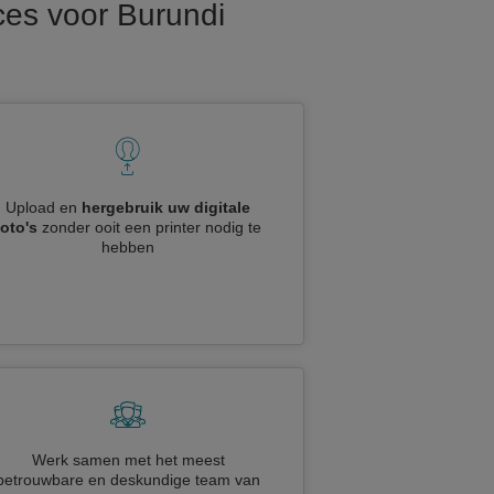
ces voor Burundi
Upload en
hergebruik uw digitale
foto's
zonder ooit een printer nodig te
hebben
Werk samen met het meest
betrouwbare en deskundige team van