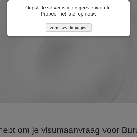
Oeps! De server is in de geestenwereld.
Probeer het later opnieuw
Vernieuw de pagina
 hebt om je visumaanvraag voor Bur