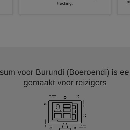
m
tracking.
um voor Burundi (Boeroendi) is een
gemaakt voor reizigers