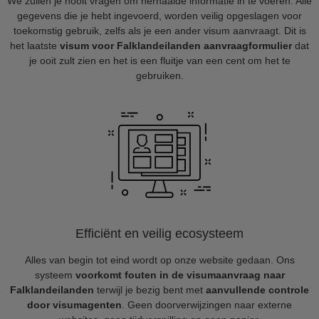
We zullen je nooit vragen om herhaalde informatie in te voeren. Alle
gegevens die je hebt ingevoerd, worden veilig opgeslagen voor
toekomstig gebruik, zelfs als je een ander visum aanvraagt. Dit is
het laatste
visum voor Falklandeilanden aanvraagformulier
dat
je ooit zult zien en het is een fluitje van een cent om het te
gebruiken.
Efficiënt en veilig ecosysteem
Alles van begin tot eind wordt op onze website gedaan. Ons
systeem
voorkomt fouten in de visumaanvraag naar
Falklandeilanden
terwijl je bezig bent met
aanvullende controle
door visumagenten
. Geen doorverwijzingen naar externe