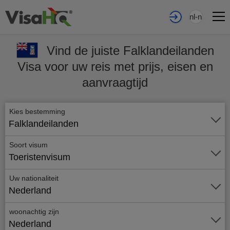
nl-nl
Vind de juiste Falklandeilanden
Visa voor uw reis met prijs, eisen en
aanvraagtijd
Kies bestemming
Falklandeilanden
Soort visum
Toeristenvisum
Uw nationaliteit
Nederland
woonachtig zijn
Nederland