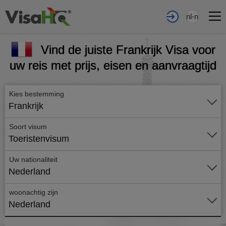
nl-nl
Vind de juiste Frankrijk Visa voor
uw reis met prijs, eisen en aanvraagtijd
Kies bestemming
Frankrijk
Soort visum
Toeristenvisum
Uw nationaliteit
Nederland
woonachtig zijn
Nederland
Vraag