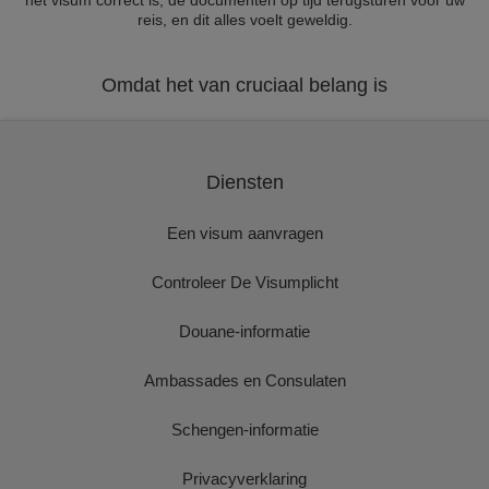
het visum correct is, de documenten op tijd terugsturen voor uw
reis, en dit alles voelt geweldig.
Omdat het van cruciaal belang is
Diensten
Een visum aanvragen
Controleer De Visumplicht
Douane-informatie
Ambassades en Consulaten
Schengen-informatie
Privacyverklaring