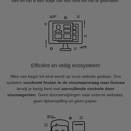
zien en het is een fluitje van een cent om het te gebruiken.
Efficiënt en veilig ecosysteem
Alles van begin tot eind wordt op onze website gedaan. Ons
systeem
voorkomt fouten in de visumaanvraag naar Guinea
terwijl je bezig bent met
aanvullende controle door
visumagenten
. Geen doorverwijzingen naar externe websites,
geen tijdverspilling en geen papier.