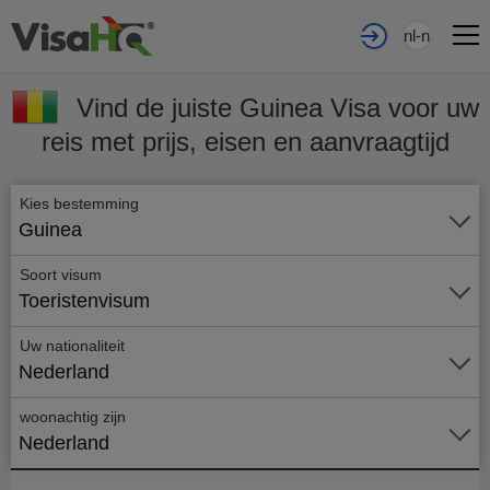
nl-nl
Vind de juiste Guinea Visa voor uw
reis met prijs, eisen en aanvraagtijd
Kies bestemming
Guinea
Soort visum
Toeristenvisum
Uw nationaliteit
Nederland
woonachtig zijn
Nederland
Vraag