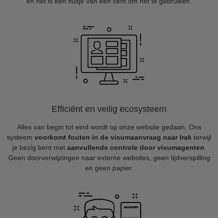
en het is een fluitje van een cent om het te gebruiken.
Efficiënt en veilig ecosysteem
Alles van begin tot eind wordt op onze website gedaan. Ons
systeem
voorkomt fouten in de visumaanvraag naar Irak
terwijl
je bezig bent met
aanvullende controle door visumagenten
.
Geen doorverwijzingen naar externe websites, geen tijdverspilling
en geen papier.