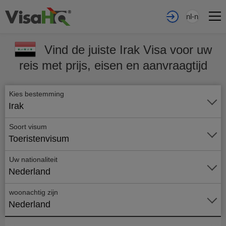
nl-nl
Vind de juiste Irak Visa voor uw
reis met prijs, eisen en aanvraagtijd
Kies bestemming
Irak
Soort visum
Toeristenvisum
Uw nationaliteit
Nederland
woonachtig zijn
Nederland
Vraag