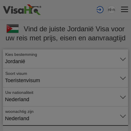
nl-nl
Vind de juiste Jordanië Visa voor
uw reis met prijs, eisen en aanvraagtijd
Kies bestemming
Jordanië
Soort visum
Toeristenvisum
Uw nationaliteit
Nederland
woonachtig zijn
Nederland
Vraag