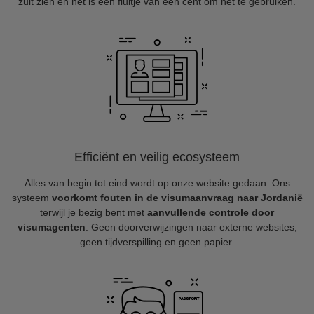
zult zien en het is een fluitje van een cent om het te gebruiken.
Efficiënt en veilig ecosysteem
Alles van begin tot eind wordt op onze website gedaan. Ons
systeem
voorkomt fouten in de visumaanvraag naar Jordanië
terwijl je bezig bent met
aanvullende controle door
visumagenten
. Geen doorverwijzingen naar externe websites,
geen tijdverspilling en geen papier.