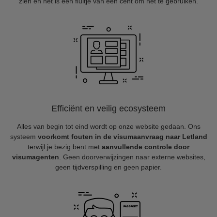
zien en het is een fluitje van een cent om het te gebruiken.
Efficiënt en veilig ecosysteem
Alles van begin tot eind wordt op onze website gedaan. Ons
systeem
voorkomt fouten in de visumaanvraag naar Letland
terwijl je bezig bent met
aanvullende controle door
visumagenten
. Geen doorverwijzingen naar externe websites,
geen tijdverspilling en geen papier.