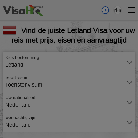
nl-nl
Vind de juiste Letland Visa voor uw
reis met prijs, eisen en aanvraagtijd
Kies bestemming
Letland
Soort visum
Toeristenvisum
Uw nationaliteit
Nederland
woonachtig zijn
Nederland
Vraag