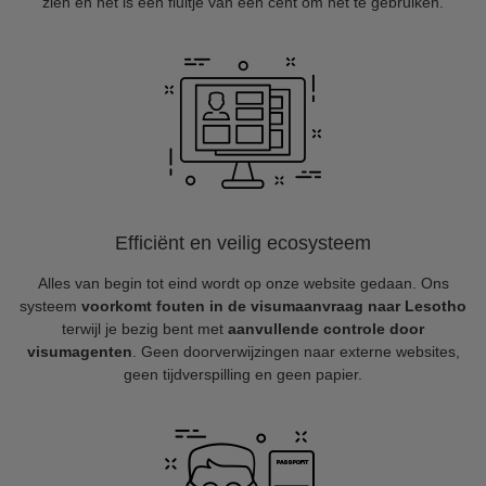
zien en het is een fluitje van een cent om het te gebruiken.
Efficiënt en veilig ecosysteem
Alles van begin tot eind wordt op onze website gedaan. Ons
systeem
voorkomt fouten in de visumaanvraag naar Lesotho
terwijl je bezig bent met
aanvullende controle door
visumagenten
. Geen doorverwijzingen naar externe websites,
geen tijdverspilling en geen papier.