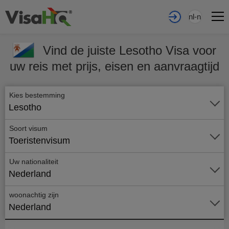
nl-nl
Vind de juiste Lesotho Visa voor
uw reis met prijs, eisen en aanvraagtijd
Kies bestemming
Lesotho
Soort visum
Toeristenvisum
Uw nationaliteit
Nederland
woonachtig zijn
Nederland
Vraag