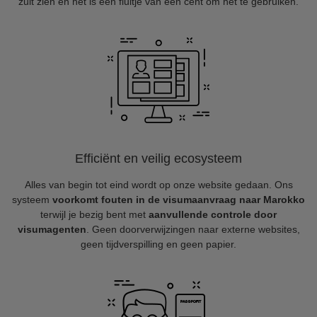
zult zien en het is een fluitje van een cent om het te gebruiken.
Efficiënt en veilig ecosysteem
Alles van begin tot eind wordt op onze website gedaan. Ons
systeem
voorkomt fouten in de visumaanvraag naar Marokko
terwijl je bezig bent met
aanvullende controle door
visumagenten
. Geen doorverwijzingen naar externe websites,
geen tijdverspilling en geen papier.