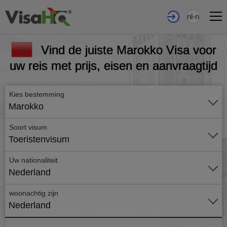
nl-nl
Vind de juiste Marokko Visa voor
uw reis met prijs, eisen en aanvraagtijd
Kies bestemming
Marokko
Soort visum
Toeristenvisum
Uw nationaliteit
Nederland
woonachtig zijn
Nederland
Vraag