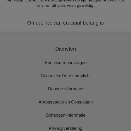
het visum correct is, de documenten op tijd terugsturen voor uw
reis, en dit alles voelt geweldig.
Omdat het van cruciaal belang is
Diensten
Een visum aanvragen
Controleer De Visumplicht
Douane-informatie
Ambassades en Consulaten
Schengen-informatie
Privacyverklaring