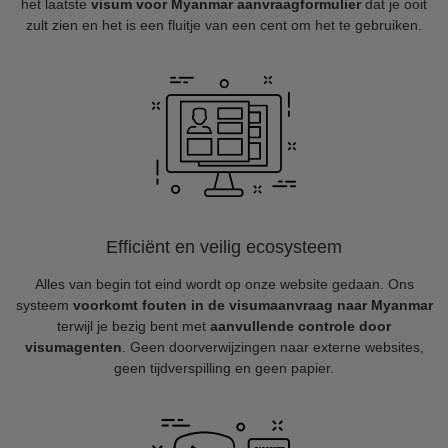
het laatste
visum voor Myanmar aanvraagformulier
dat je ooit
zult zien en het is een fluitje van een cent om het te gebruiken.
Efficiënt en veilig ecosysteem
Alles van begin tot eind wordt op onze website gedaan. Ons
systeem
voorkomt fouten in de visumaanvraag naar Myanmar
terwijl je bezig bent met
aanvullende controle door
visumagenten
. Geen doorverwijzingen naar externe websites,
geen tijdverspilling en geen papier.