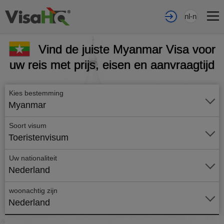
nl-nl
Vind de juiste Myanmar Visa voor
uw reis met prijs, eisen en aanvraagtijd
Kies bestemming
Myanmar
Soort visum
Toeristenvisum
Uw nationaliteit
Nederland
woonachtig zijn
Nederland
Vraag