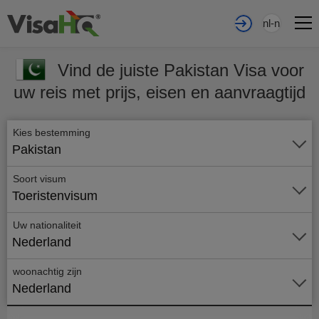
nl-nl
Vind de juiste Pakistan Visa voor
uw reis met prijs, eisen en aanvraagtijd
Kies bestemming
Pakistan
Soort visum
Toeristenvisum
Uw nationaliteit
Nederland
woonachtig zijn
Nederland
Vraag