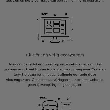
zult zien en het is een fluitje van een cent om het te gebruiken.
Efficiënt en veilig ecosysteem
Alles van begin tot eind wordt op onze website gedaan. Ons
systeem
voorkomt fouten in de visumaanvraag naar Pakistan
terwijl je bezig bent met
aanvullende controle door
visumagenten
. Geen doorverwijzingen naar externe websites,
geen tijdverspilling en geen papier.