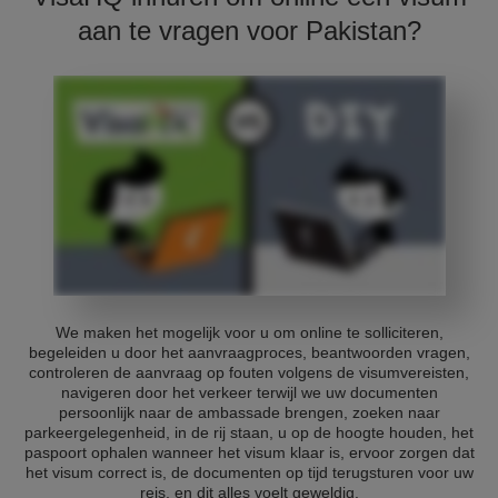
aan te vragen voor Pakistan?
We maken het mogelijk voor u om online te solliciteren,
begeleiden u door het aanvraagproces, beantwoorden vragen,
controleren de aanvraag op fouten volgens de visumvereisten,
navigeren door het verkeer terwijl we uw documenten
persoonlijk naar de ambassade brengen, zoeken naar
parkeergelegenheid, in de rij staan, u op de hoogte houden, het
paspoort ophalen wanneer het visum klaar is, ervoor zorgen dat
het visum correct is, de documenten op tijd terugsturen voor uw
reis, en dit alles voelt geweldig.