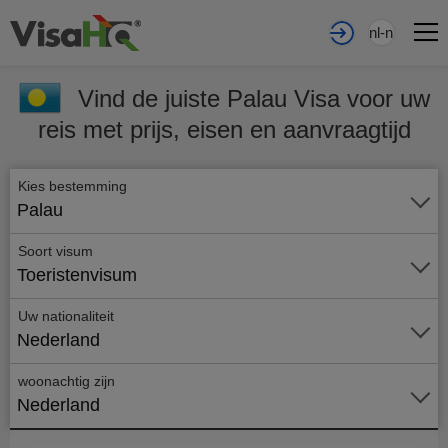
nl-nl
Vind de juiste Palau Visa voor uw
reis met prijs, eisen en aanvraagtijd
Kies bestemming
Palau
Soort visum
Toeristenvisum
Uw nationaliteit
Nederland
woonachtig zijn
Nederland
Vraag