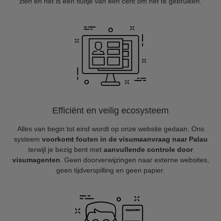
zien en het is een fluitje van een cent om het te gebruiken.
Efficiënt en veilig ecosysteem
Alles van begin tot eind wordt op onze website gedaan. Ons
systeem
voorkomt fouten in de visumaanvraag naar Palau
terwijl je bezig bent met
aanvullende controle door
visumagenten
. Geen doorverwijzingen naar externe websites,
geen tijdverspilling en geen papier.