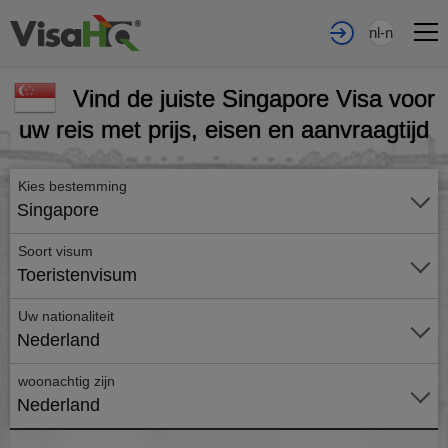
nl-nl
Vind de juiste Singapore Visa voor
uw reis met prijs, eisen en aanvraagtijd
Kies bestemming
Singapore
Soort visum
Toeristenvisum
Uw nationaliteit
Nederland
woonachtig zijn
Nederland
Vraag