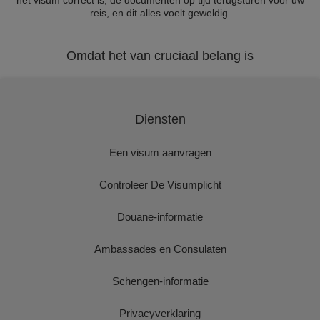
het visum correct is, de documenten op tijd terugsturen voor uw
reis, en dit alles voelt geweldig.
Omdat het van cruciaal belang is
Diensten
Een visum aanvragen
Controleer De Visumplicht
Douane-informatie
Ambassades en Consulaten
Schengen-informatie
Privacyverklaring