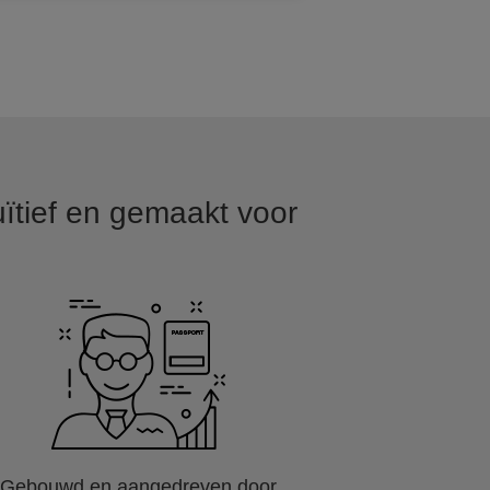
ïtief en gemaakt voor
Gebouwd en aangedreven door