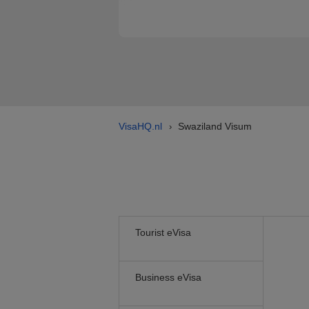
VisaHQ.nl
Swaziland Visum
›
Tourist eVisa
Business eVisa