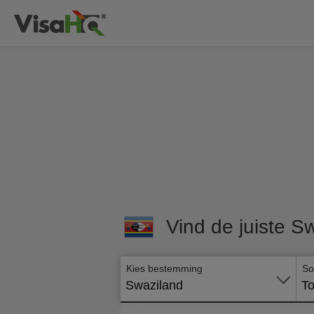
Vind de juiste Sw
Kies bestemming
So
Swaziland
To