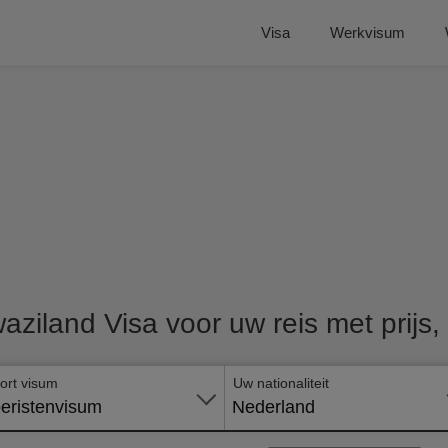
Visa
Werkvisum
aziland Visa voor uw reis met prijs,
ort visum
Uw nationaliteit
eristenvisum
Nederland