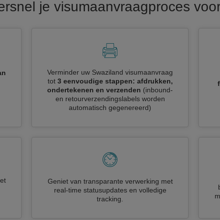
ersnel je visumaanvraagproces voo
Verminder uw Swaziland visumaanvraag
an
tot
3 eenvoudige stappen: afdrukken,
ondertekenen en verzenden
(inbound-
en retourverzendingslabels worden
automatisch gegenereerd)
et
Geniet van transparante verwerking met
real-time statusupdates en volledige
m
tracking.