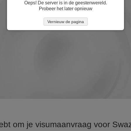
Oeps! De server is in de geestenwereld.
Probeer het later opnieuw
Vernieuw de pagina
 hebt om je visumaanvraag voor Swaz