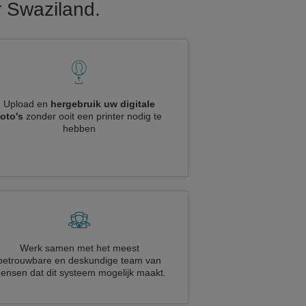
r Swaziland.
Upload en
hergebruik uw digitale
foto's
zonder ooit een printer nodig te
hebben
Werk samen met het meest
betrouwbare en deskundige team van
ensen dat dit systeem mogelijk maakt.