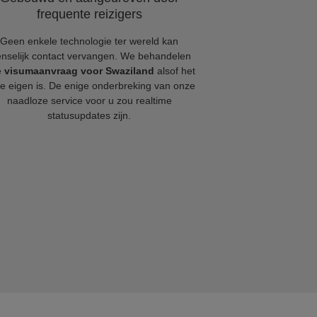
frequente reizigers
Geen enkele technologie ter wereld kan
nselijk contact vervangen. We behandelen
e
visumaanvraag voor Swaziland
alsof het
e eigen is. De enige onderbreking van onze
naadloze service voor u zou realtime
statusupdates zijn.