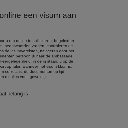
 online een visum aan
r u om online te solliciteren, begeleiden
s, beantwoorden vragen, controleren de
ns de visumvereisten, navigeren door het
cumenten persoonlijk naar de ambassade
eergelegenheid, in de rij staan, u op de
ort ophalen wanneer het visum klaar is,
um correct is, de documenten op tijd
n dit alles voelt geweldig.
al belang is