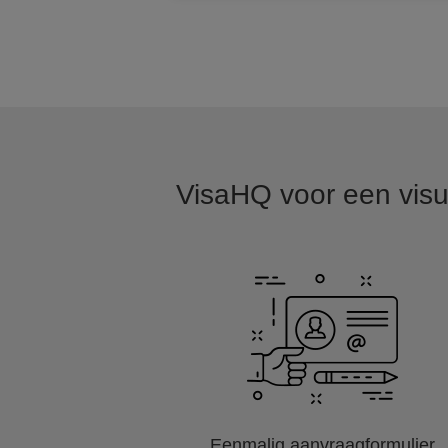
VisaHQ voor een visu
Eenmalig aanvraagformulier