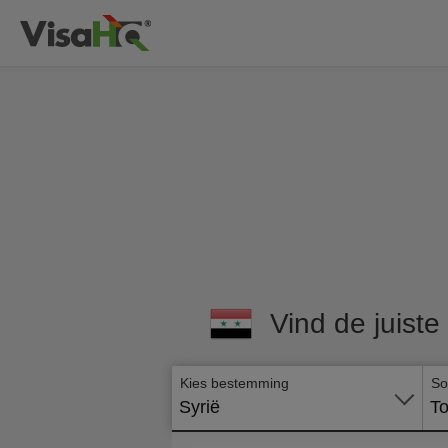
Vind de juiste
Kies bestemming
So
Syrië
To