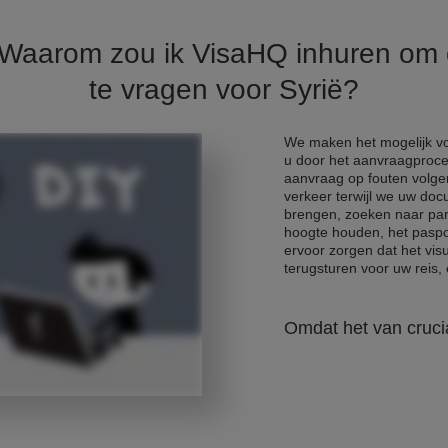
. Waarom zou ik VisaHQ inhuren om
te vragen voor Syrië?
We maken het mogelijk voo
u door het aanvraagproce
aanvraag op fouten volge
verkeer terwijl we uw do
brengen, zoeken naar park
hoogte houden, het paspo
ervoor zorgen dat het vis
terugsturen voor uw reis, e
Omdat het van crucia