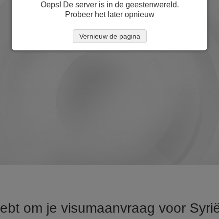
Oeps! De server is in de geestenwereld.
Probeer het later opnieuw
Vernieuw de pagina
 hebt om je visumaanvraag voor Syri