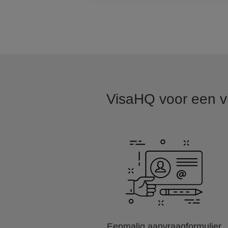
VisaHQ voor een vi
Eenmalig aanvraagformulier