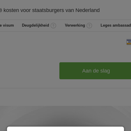
ië
kosten voor staatsburgers van
Nederland
e visum
Deugdelijkheid
Verwerking
Leges ambassad
Aan de slag