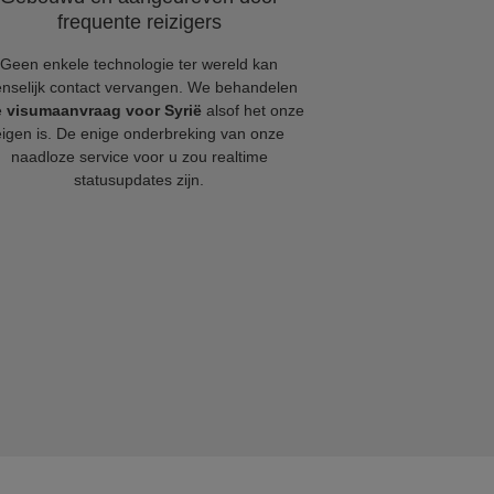
frequente reizigers
Geen enkele technologie ter wereld kan
nselijk contact vervangen. We behandelen
e
visumaanvraag voor Syrië
alsof het onze
eigen is. De enige onderbreking van onze
naadloze service voor u zou realtime
statusupdates zijn.