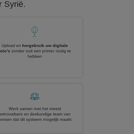
 Syrië.
Upload en
hergebruik uw digitale
foto's
zonder ooit een printer nodig te
hebben
Werk samen met het meest
betrouwbare en deskundige team van
ensen dat dit systeem mogelijk maakt.