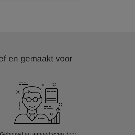
ief en gemaakt voor
Gebouwd en aangedreven door