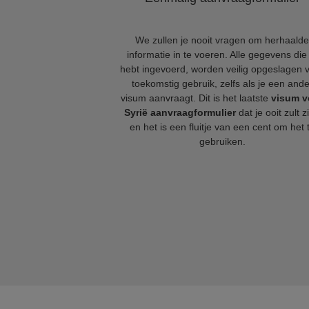
We zullen je nooit vragen om herhaalde
informatie in te voeren. Alle gegevens die 
hebt ingevoerd, worden veilig opgeslagen 
toekomstig gebruik, zelfs als je een ande
visum aanvraagt. Dit is het laatste
visum v
Syrië aanvraagformulier
dat je ooit zult z
en het is een fluitje van een cent om het 
gebruiken.