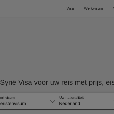
Visa
Werkvisum
 Syrië Visa voor uw reis met prijs, e
ort visum
Uw nationaliteit
eristenvisum
Nederland