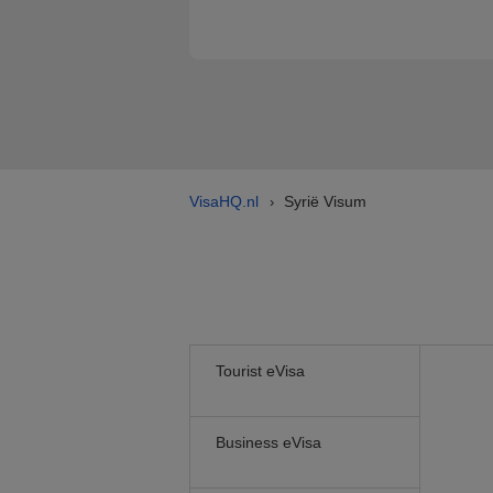
VisaHQ.nl
Syrië Visum
›
Tourist eVisa
Business eVisa