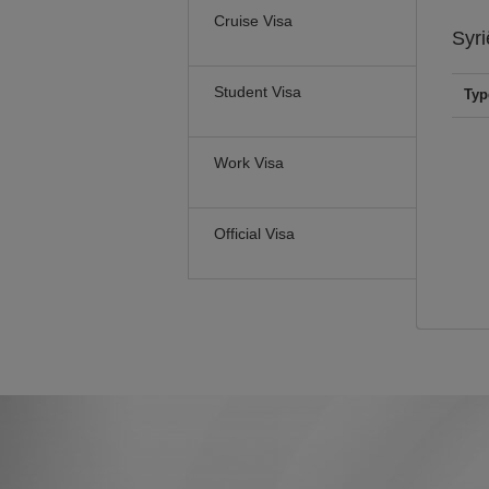
Cruise Visa
Syr
Student Visa
Typ
Work Visa
Official Visa